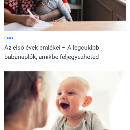
BABA
Az első évek emlékei – A legcukibb
babanaplók, amikbe feljegyezheted