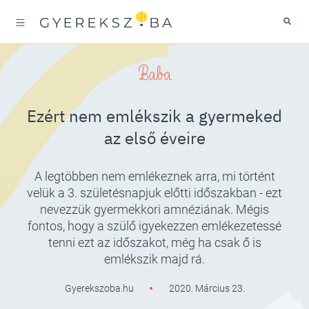
Baba
Ezért nem emlékszik a gyermeked
az első éveire
A legtöbben nem emlékeznek arra, mi történt
velük a 3. születésnapjuk előtti időszakban - ezt
nevezzük gyermekkori amnéziának. Mégis
fontos, hogy a szülő igyekezzen emlékezetessé
tenni ezt az időszakot, még ha csak ő is
emlékszik majd rá.
Gyerekszoba.hu
2020. Március 23.