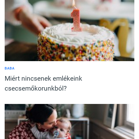
BABA
Miért nincsenek emlékeink
csecsemőkorunkból?