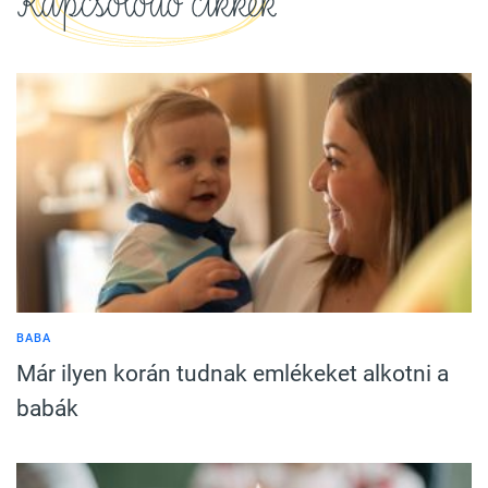
Kapcsolódó cikkek
BABA
Már ilyen korán tudnak emlékeket alkotni a
babák