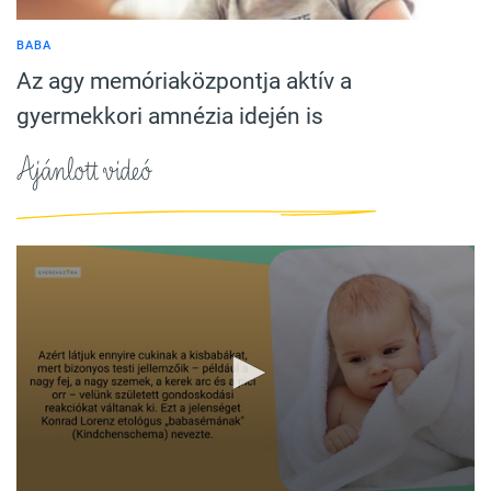
BABA
Az agy memóriaközpontja aktív a
gyermekkori amnézia idején is
Ajánlott videó