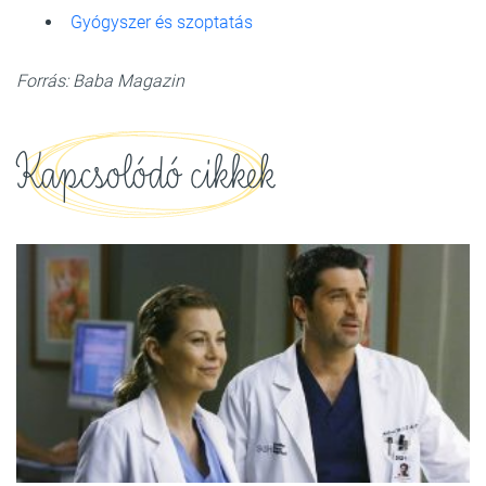
Gyógyszer és szoptatás
Forrás: Baba Magazin
Kapcsolódó cikkek