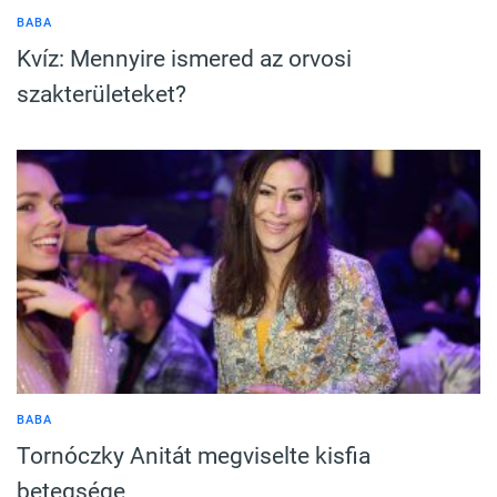
BABA
Kvíz: Mennyire ismered az orvosi
szakterületeket?
BABA
Tornóczky Anitát megviselte kisfia
betegsége