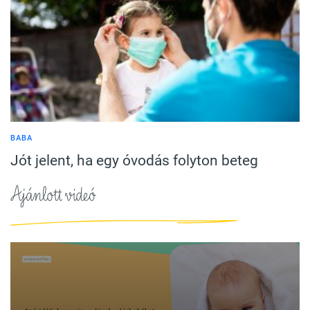
BABA
Jót jelent, ha egy óvodás folyton beteg
Ajánlott videó