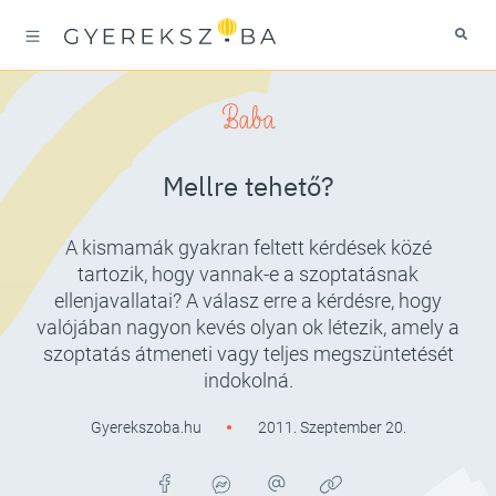
Baba
Mellre tehető?
A kismamák gyakran feltett kérdések közé
tartozik, hogy vannak-e a szoptatásnak
ellenjavallatai? A válasz erre a kérdésre, hogy
valójában nagyon kevés olyan ok létezik, amely a
szoptatás átmeneti vagy teljes megszüntetését
indokolná.
Gyerekszoba.hu
2011. Szeptember 20.