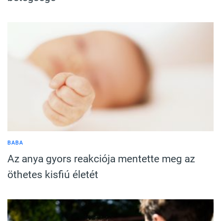
BABA
Az anya gyors reakciója mentette meg az
öthetes kisfiú életét