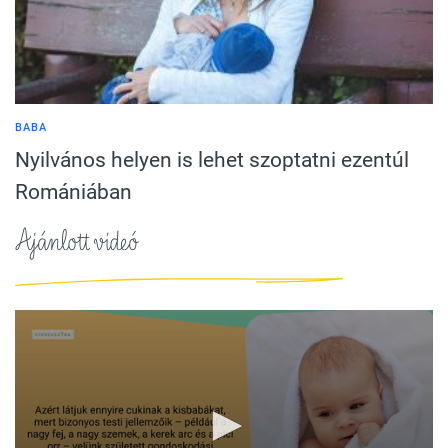
BABA
Nyilvános helyen is lehet szoptatni ezentúl
Romániában
Ajánlott videó