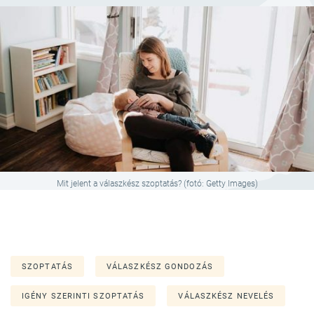
Mit jelent a válaszkész szoptatás? (fotó: Getty Images)
SZOPTATÁS
VÁLASZKÉSZ GONDOZÁS
IGÉNY SZERINTI SZOPTATÁS
VÁLASZKÉSZ NEVELÉS