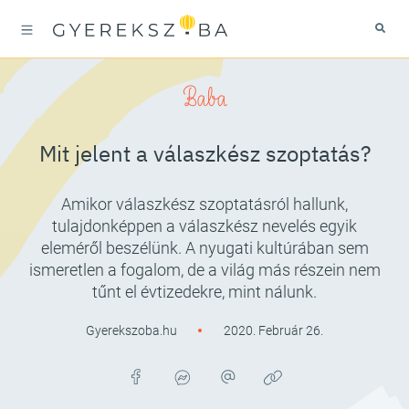
Baba
Mit jelent a válaszkész szoptatás?
Amikor válaszkész szoptatásról hallunk,
tulajdonképpen a válaszkész nevelés egyik
eleméről beszélünk. A nyugati kultúrában sem
ismeretlen a fogalom, de a világ más részein nem
tűnt el évtizedekre, mint nálunk.
Gyerekszoba.hu
2020. Február 26.