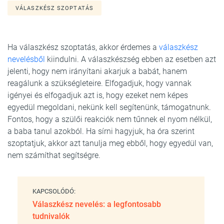
VÁLASZKÉSZ SZOPTATÁS
Ha válaszkész szoptatás, akkor érdemes a
válaszkész
nevelésből
kiindulni. A válaszkészség ebben az esetben azt
jelenti, hogy nem irányítani akarjuk a babát, hanem
reagálunk a szükségleteire. Elfogadjuk, hogy vannak
igényei és elfogadjuk azt is, hogy ezeket nem képes
egyedül megoldani, nekünk kell segítenünk, támogatnunk.
Fontos, hogy a szülői reakciók nem tűnnek el nyom nélkül,
a baba tanul azokból. Ha sírni hagyjuk, ha óra szerint
szoptatjuk, akkor azt tanulja meg ebből, hogy egyedül van,
nem számíthat segítségre.
KAPCSOLÓDÓ:
Válaszkész nevelés: a legfontosabb
tudnivalók