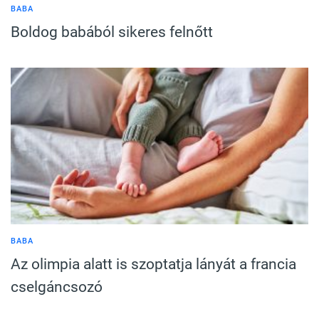
BABA
Boldog babából sikeres felnőtt
BABA
Az olimpia alatt is szoptatja lányát a francia
cselgáncsozó