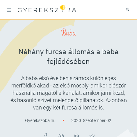
Baba
Néhány furcsa állomás a baba
fejlődésében
A baba első éveiben számos különleges
mérföldkő akad - az első mosoly, amikor először
használja magától a kanalat, amikor járni kezd,
és hasonló szívet melengető pillanatok. Azonban
van egy-két furcsa állomás is.
Gyerekszoba.hu
2020. Szeptember 02.