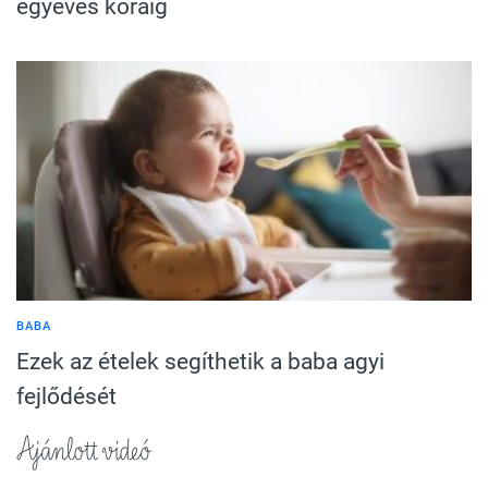
egyéves koráig
BABA
Ezek az ételek segíthetik a baba agyi
fejlődését
Ajánlott videó