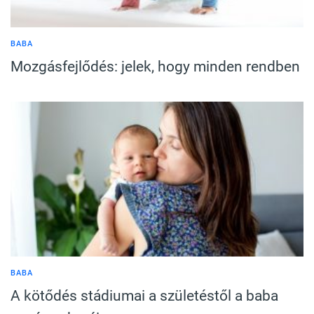
BABA
Mozgásfejlődés: jelek, hogy minden rendben
BABA
A kötődés stádiumai a születéstől a baba