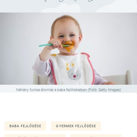
Néhány furcsa állomás a baba fejlődésében (Fotó: Getty Images)
BABA FEJLŐDÉSE
GYERMEK FEJLŐDÉSE