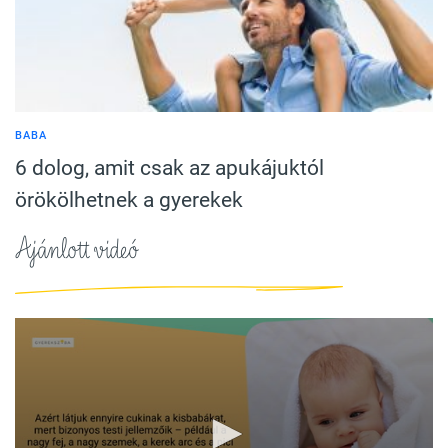
BABA
6 dolog, amit csak az apukájuktól
örökölhetnek a gyerekek
Ajánlott videó