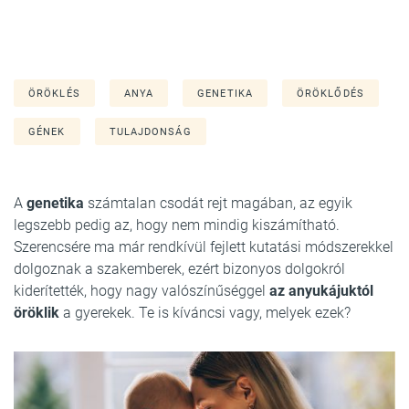
ÖRÖKLÉS
ANYA
GENETIKA
ÖRÖKLŐDÉS
GÉNEK
TULAJDONSÁG
A
genetika
számtalan csodát rejt magában, az egyik
legszebb pedig az, hogy nem mindig kiszámítható.
Szerencsére ma már rendkívül fejlett kutatási módszerekkel
dolgoznak a szakemberek, ezért bizonyos dolgokról
kiderítették, hogy nagy valószínűséggel
az anyukájuktól
öröklik
a gyerekek. Te is kíváncsi vagy, melyek ezek?