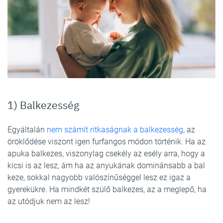
1) Balkezesség
Egyáltalán
nem számít ritkaságnak a balkezesség
, az
öröklődése viszont igen furfangos módon történik. Ha az
apuka balkezes, viszonylag csekély az esély arra, hogy a
kicsi is az lesz, ám ha az anyukának dominánsabb a bal
keze, sokkal nagyobb valószínűséggel lesz ez igaz a
gyerekükre. Ha mindkét szülő balkezes, az a meglepő, ha
az utódjuk nem az lesz!