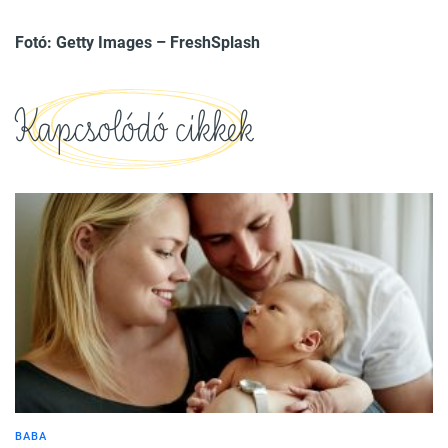
Fotó: Getty Images – FreshSplash
Kapcsolódó cikkek
BABA