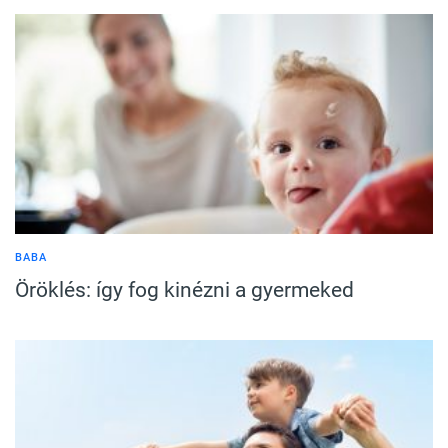
BABA
Öröklés: így fog kinézni a gyermeked