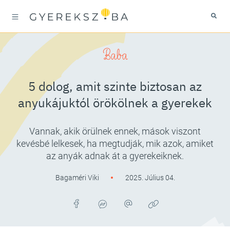
Baba
5 dolog, amit szinte biztosan az
anyukájuktól örökölnek a gyerekek
Vannak, akik örülnek ennek, mások viszont
kevésbé lelkesek, ha megtudják, mik azok, amiket
az anyák adnak át a gyerekeiknek.
Bagaméri Viki
2025. Július 04.