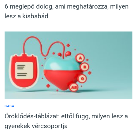
6 meglepő dolog, ami meghatározza, milyen
lesz a kisbabád
BABA
Öröklődés-táblázat: ettől függ, milyen lesz a
gyerekek vércsoportja