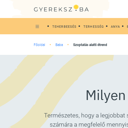
TEHERBEESÉS
TERHESSÉG
ANYA
Főoldal
Baba
Szoptatás alatti étrend
Milyen 
Természetes, hogy a legjobbat 
számára a megfelelő mennyisé