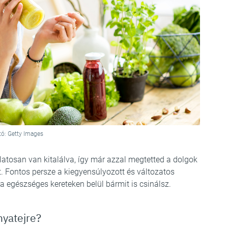
tó: Getty Images
latosan van kitalálva, így már azzal megtetted a dolgok
. Fontos persze a kiegyensúlyozott és változatos
a egészséges kereteken belül bármit is csinálsz.
nyatejre?