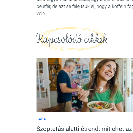
belefér, de azt se felejtsük el, hogy a koffein 
vele.
Kapcsolódó cikkek
BABA
Szoptatás alatti étrend: mit ehet az