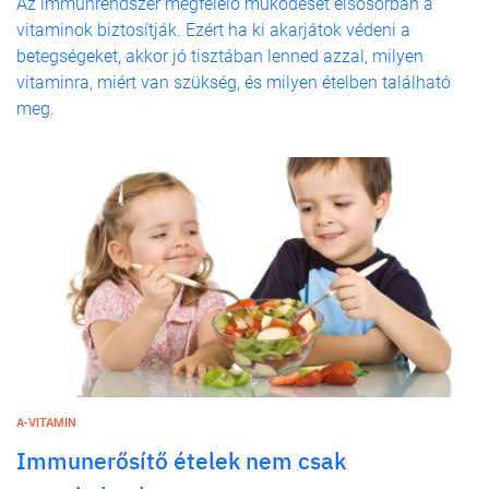
Az immunrendszer megfelelő működését elsősorban a
vitaminok biztosítják. Ezért ha ki akarjátok védeni a
betegségeket, akkor jó tisztában lenned azzal, milyen
vitaminra, miért van szükség, és milyen ételben található
meg.
A-VITAMIN
Immunerősítő ételek nem csak