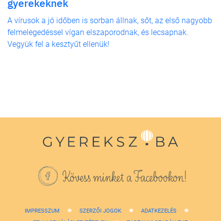
gyerekeknek
A vírusok a jó időben is sorban állnak, sőt, az első nagyobb
felmelegedéssel vígan elszaporodnak, és lecsapnak.
Vegyük fel a kesztyűt ellenük!
Kövess minket a Facebookon!
IMPRESSZUM
SZERZŐI JOGOK
ADATKEZELÉS