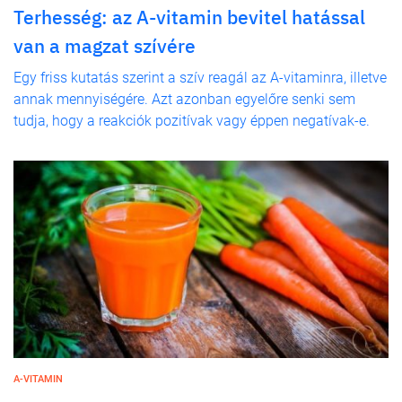
Terhesség: az A-vitamin bevitel hatással
van a magzat szívére
Egy friss kutatás szerint a szív reagál az A-vitaminra, illetve
annak mennyiségére. Azt azonban egyelőre senki sem
tudja, hogy a reakciók pozitívak vagy éppen negatívak-e.
A-VITAMIN