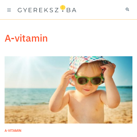
A-vitamin
A-VITAMIN