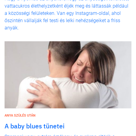
vattacukros élethelyzetként éljék meg és láttassák például
a közösségi felületeken. Van egy Instagram-oldal, ahol
őszintén vállalják fel testi és lelki nehézségeiket a friss
anyák.
ANYA SZÜLÉS UTÁN
A baby blues tünetei