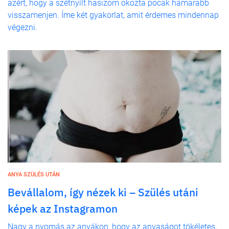
azért, hogy a szétnyílt hasizom okozta pocak hamarabb
visszamenjen. Íme két gyakorlat, amit érdemes mindennap
végezni.
ANYA SZÜLÉS UTÁN
Bevállalom, így nézek ki – Szülés utáni
képek az Instagramon
Nagy a nyomás az anyákon, hogy az anyaságot tökéletes,