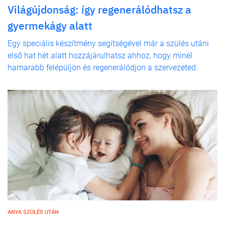
Világújdonság: így regenerálódhatsz a
gyermekágy alatt
Egy speciális készítmény segítségével már a szülés utáni
első hat hét alatt hozzájárulhatsz ahhoz, hogy minél
hamarabb felépüljön és regenerálódjon a szervezeted.
ANYA SZÜLÉS UTÁN