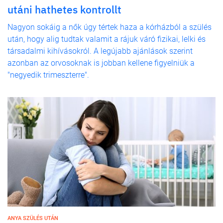
utáni hathetes kontrollt
Nagyon sokáig a nők úgy tértek haza a kórházból a szülés
után, hogy alig tudtak valamit a rájuk váró fizikai, lelki és
társadalmi kihívásokról. A legújabb ajánlások szerint
azonban az orvosoknak is jobban kellene figyelniük a
"negyedik trimeszterre".
ANYA SZÜLÉS UTÁN