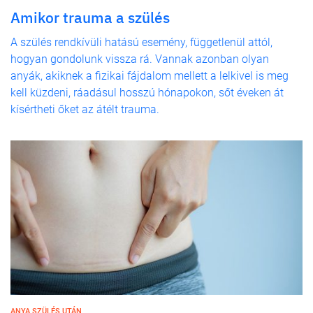
Amikor trauma a szülés
A szülés rendkívüli hatású esemény, függetlenül attól,
hogyan gondolunk vissza rá. Vannak azonban olyan
anyák, akiknek a fizikai fájdalom mellett a lelkivel is meg
kell küzdeni, ráadásul hosszú hónapokon, sőt éveken át
kísértheti őket az átélt trauma.
ANYA SZÜLÉS UTÁN