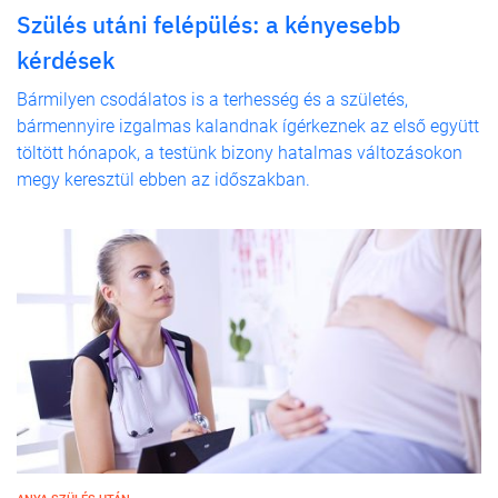
Szülés utáni felépülés: a kényesebb
kérdések
Bármilyen csodálatos is a terhesség és a születés,
bármennyire izgalmas kalandnak ígérkeznek az első együtt
töltött hónapok, a testünk bizony hatalmas változásokon
megy keresztül ebben az időszakban.