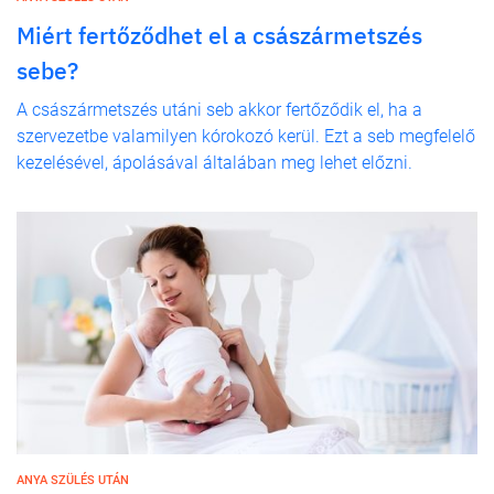
Miért fertőződhet el a császármetszés
sebe?
A császármetszés utáni seb akkor fertőződik el, ha a
szervezetbe valamilyen kórokozó kerül. Ezt a seb megfelelő
kezelésével, ápolásával általában meg lehet előzni.
ANYA SZÜLÉS UTÁN