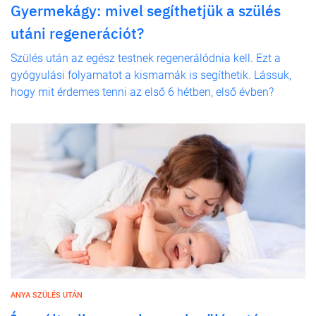
Gyermekágy: mivel segíthetjük a szülés
utáni regenerációt?
Szülés után az egész testnek regenerálódnia kell. Ezt a
gyógyulási folyamatot a kismamák is segíthetik. Lássuk,
hogy mit érdemes tenni az első 6 hétben, első évben?
ANYA SZÜLÉS UTÁN