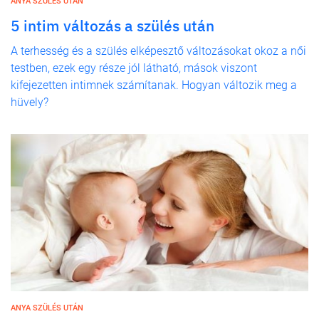
ANYA SZÜLÉS UTÁN
5 intim változás a szülés után
A terhesség és a szülés elképesztő változásokat okoz a női
testben, ezek egy része jól látható, mások viszont
kifejezetten intimnek számítanak. Hogyan változik meg a
hüvely?
ANYA SZÜLÉS UTÁN