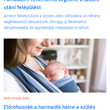
utáni felépülést
Amikor felkészülünk a szülés utáni időszakra, jó néhány
segédeszközt beszerzünk. Ám egy új fehérnemű
kényelmesebb és egyszerűbb megoldást kínálhat.
ANYA SZÜLÉS UTÁN
Előrehoznák a harmadik hétre a szülés