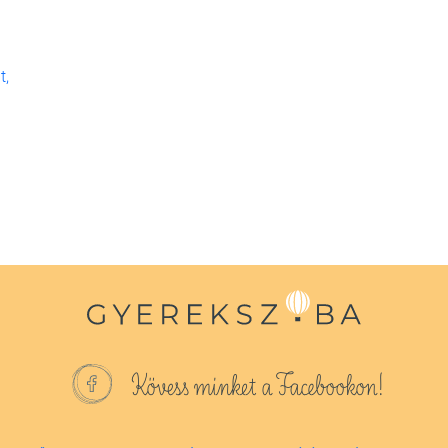
t,
Kövess minket a Facebookon!