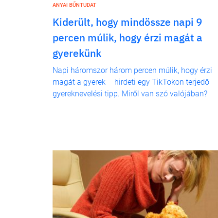
ANYAI BŰNTUDAT
Kiderült, hogy mindössze napi 9
percen múlik, hogy érzi magát a
gyerekünk
Napi háromszor három percen múlik, hogy érzi
magát a gyerek – hirdeti egy TikTokon terjedő
gyereknevelési tipp. Miről van szó valójában?