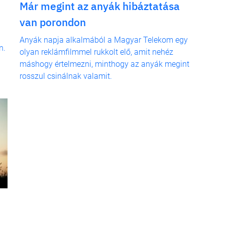
Már megint az anyák hibáztatása
van porondon
Anyák napja alkalmából a Magyar Telekom egy
n.
olyan reklámfilmmel rukkolt elő, amit nehéz
máshogy értelmezni, minthogy az anyák megint
rosszul csinálnak valamit.