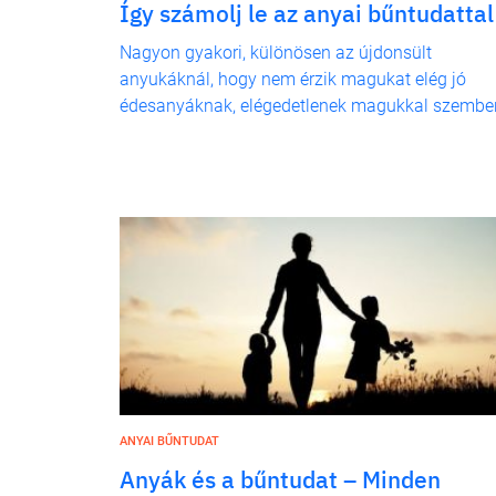
Így számolj le az anyai bűntudattal
Nagyon gyakori, különösen az újdonsült
anyukáknál, hogy nem érzik magukat elég jó
édesanyáknak, elégedetlenek magukkal szembe
ANYAI BŰNTUDAT
Anyák és a bűntudat – Minden