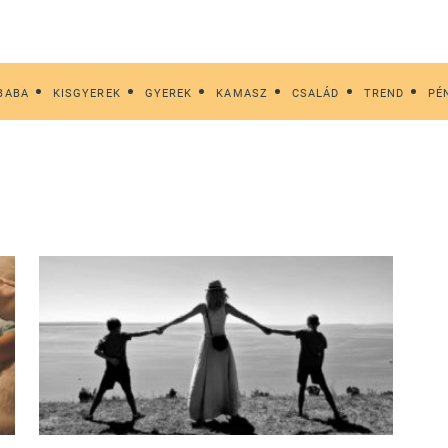
BABA
KISGYEREK
GYEREK
KAMASZ
CSALÁD
TREND
PÉ