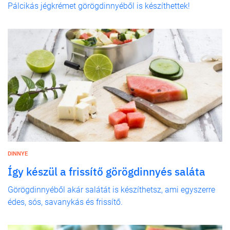
Pálcikás jégkrémet görögdinnyéből is készíthettek!
DINNYE
Így készül a frissítő görögdinnyés saláta
Görögdinnyéből akár salátát is készíthetsz, ami egyszerre
édes, sós, savanykás és frissítő.