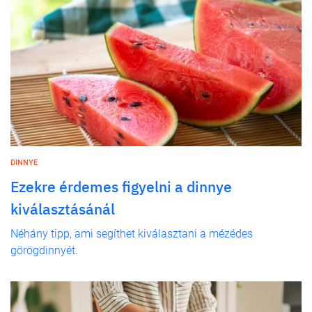
DINNYE
Ezekre érdemes figyelni a dinnye
kiválasztásánál
Néhány tipp, ami segíthet kiválasztani a mézédes
görögdinnyét.