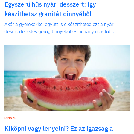
Egyszerű hűs nyári desszert: így
készíthetsz granitát dinnyéből
Akár a gyerekekkel együtt is elkészítheted ezt a nyári
desszertet édes görögdinnyéből és néhány ízesítőből.
DINNYE
Kiköpni vagy lenyelni? Ez az igazság a