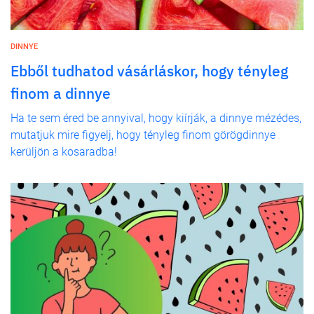
DINNYE
Ebből tudhatod vásárláskor, hogy tényleg
finom a dinnye
Ha te sem éred be annyival, hogy kiírják, a dinnye mézédes,
mutatjuk mire figyelj, hogy tényleg finom görögdinnye
kerüljön a kosaradba!