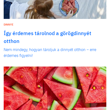
DINNYE
Így érdemes tárolnod a görögdinnyét
otthon
Nem mindegy, hogyan tároljuk a dinnyét otthon – erre
érdemes figyelni!