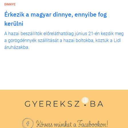
DINNYE
Érkezik a magyar dinnye, ennyibe fog
kerülni
A hazai beszállítók előreláthatólag június 21-én kezdik meg
a görögdénnyék szállítását a hazai boltokba, köztük a Lidl
áruházakba.
Kövess minket a Facebookon!