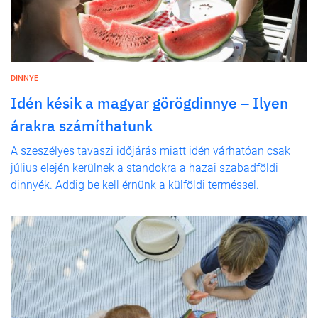
DINNYE
Idén késik a magyar görögdinnye – Ilyen
árakra számíthatunk
A szeszélyes tavaszi időjárás miatt idén várhatóan csak
július elején kerülnek a standokra a hazai szabadföldi
dinnyék. Addig be kell érnünk a külföldi terméssel.