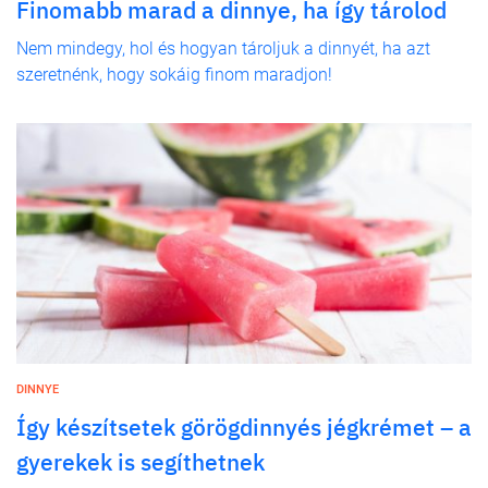
Finomabb marad a dinnye, ha így tárolod
Nem mindegy, hol és hogyan tároljuk a dinnyét, ha azt
szeretnénk, hogy sokáig finom maradjon!
DINNYE
Így készítsetek görögdinnyés jégkrémet – a
gyerekek is segíthetnek