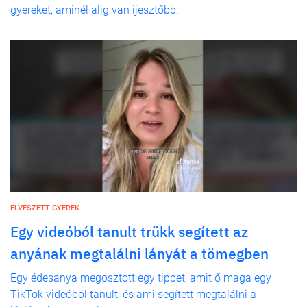
gyereket, aminél alig van ijesztőbb.
ELVESZETT GYEREK
Egy videóból tanult trükk segített az
anyának megtalálni lányát a tömegben
Egy édesanya megosztott egy tippet, amit ő maga egy
TikTok videóból tanult, és ami segített megtalálni a