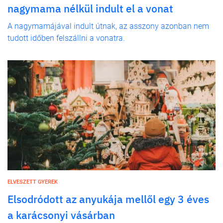
nagymama nélkül indult el a vonat
A nagymamájával indult útnak, az asszony azonban nem
tudott időben felszállni a vonatra.
ELVESZETT GYEREK
Elsodródott az anyukája mellől egy 3 éves
a karácsonyi vásárban