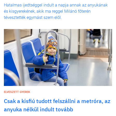
Hatalmas ijedtséggel indult a napja annak az anyukának
és kisgyerekének, akik ma reggel Milánó főterén
tévesztették egymást szem elől.
ELVESZETT GYEREK
Csak a kisfiú tudott felszállni a metróra, az
anyuka nélkül indult tovább