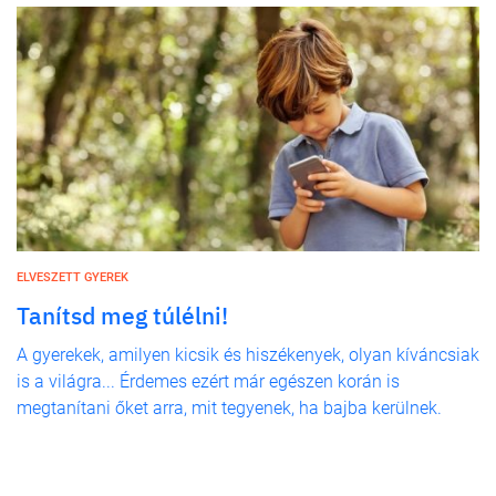
ELVESZETT GYEREK
Tanítsd meg túlélni!
A gyerekek, amilyen kicsik és hiszékenyek, olyan kíváncsiak
is a világra... Érdemes ezért már egészen korán is
megtanítani őket arra, mit tegyenek, ha bajba kerülnek.