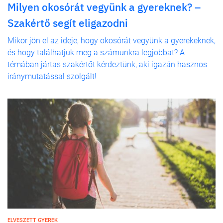
Milyen okosórát vegyünk a gyereknek? –
Szakértő segít eligazodni
Mikor jön el az ideje, hogy okosórát vegyünk a gyerekeknek,
és hogy találhatjuk meg a számunkra legjobbat? A
témában jártas szakértőt kérdeztünk, aki igazán hasznos
iránymutatással szolgált!
ELVESZETT GYEREK