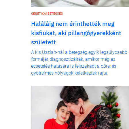
GENETIKAI BETEGSÉG
Haláláig nem érinthették meg
kisfiukat, aki pillangógyerekként
született
A kis Uzziah-nál a betegség egyik legsúlyosabb
formáját diagnosztizálták, amikor még az
ecsetelés hatására is felszakadt a bőre, és
gyötrelmes hólyagok keletkeztek rajta.