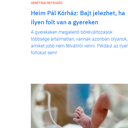
GENETIKAI BETEGSÉG
Heim Pál Kórház: Bajt jelezhet, ha
ilyen folt van a gyereken
A gyerekeken megjelenő bőrelváltozások
többsége ártalmatlan, vannak azonban olyanok,
amiket jobb nem félvállról venni. Például az ilye
foltokat sem!