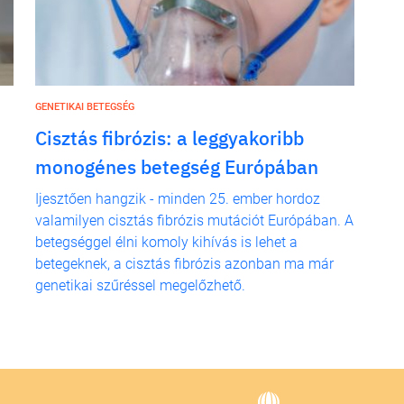
GENETIKAI BETEGSÉG
Cisztás fibrózis: a leggyakoribb
monogénes betegség Európában
Ijesztően hangzik - minden 25. ember hordoz
valamilyen cisztás fibrózis mutációt Európában. A
betegséggel élni komoly kihívás is lehet a
betegeknek, a cisztás fibrózis azonban ma már
genetikai szűréssel megelőzhető.