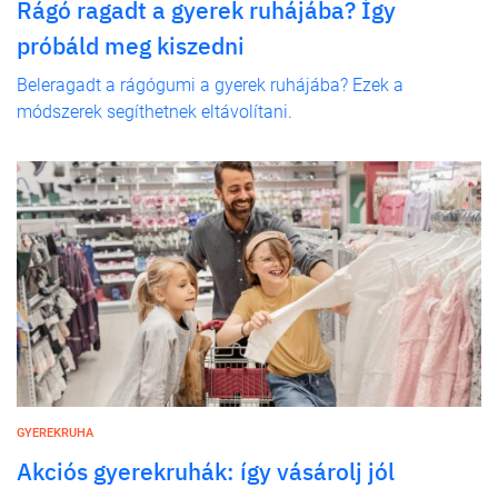
Rágó ragadt a gyerek ruhájába? Így
próbáld meg kiszedni
Beleragadt a rágógumi a gyerek ruhájába? Ezek a
módszerek segíthetnek eltávolítani.
GYEREKRUHA
Akciós gyerekruhák: így vásárolj jól