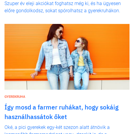
Szuper év eleji akciókat foghatsz még ki, és ha ügyesen
előre gondolkodsz, sokat spórolhatsz a gyerekruhákon.
GYEREKRUHA
Így mosd a farmer ruhákat, hogy sokáig
használhassátok őket
Oké, a pici gyerekek egy-két szezon alatt átnövik a