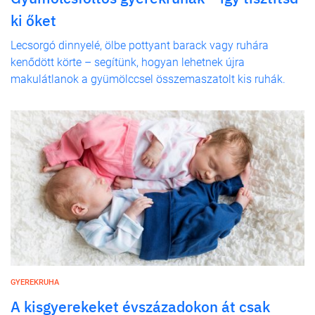
ki őket
Lecsorgó dinnyelé, ölbe pottyant barack vagy ruhára
kenődött körte – segítünk, hogyan lehetnek újra
makulátlanok a gyümölccsel összemaszatolt kis ruhák.
GYEREKRUHA
A kisgyerekeket évszázadokon át csak