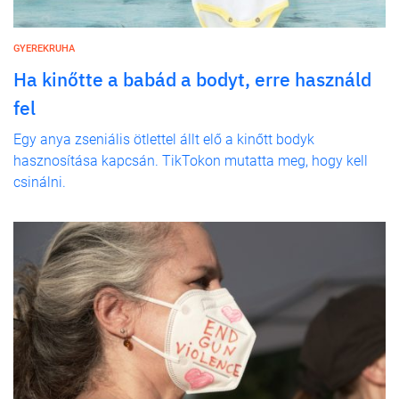
GYEREKRUHA
Ha kinőtte a babád a bodyt, erre használd
fel
Egy anya zseniális ötlettel állt elő a kinőtt bodyk
hasznosítása kapcsán. TikTokon mutatta meg, hogy kell
csinálni.