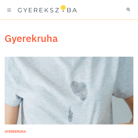
gyerekruha
GYEREKRUHA