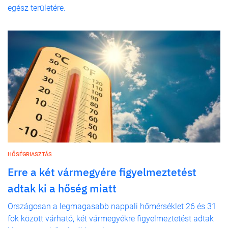
egész területére.
HŐSÉGRIASZTÁS
Erre a két vármegyére figyelmeztetést
adtak ki a hőség miatt
Országosan a legmagasabb nappali hőmérséklet 26 és 31
fok között várható, két vármegyékre figyelmeztetést adtak