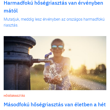
Harmadfokú hőségriasztás van érvényben
mától
Mutatjuk, meddig lesz érvényben az országos harmadfokú
riasztás.
HŐSÉGRIASZTÁS
Másodfokú hőségriasztás van életben a hét