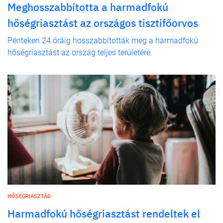
Meghosszabbította a harmadfokú
hőségriasztást az országos tisztifőorvos
Pénteken 24 óráig hosszabbították meg a harmadfokú
hőségriasztást az ország teljes területére.
HŐSÉGRIASZTÁS
Harmadfokú hőségriasztást rendeltek el