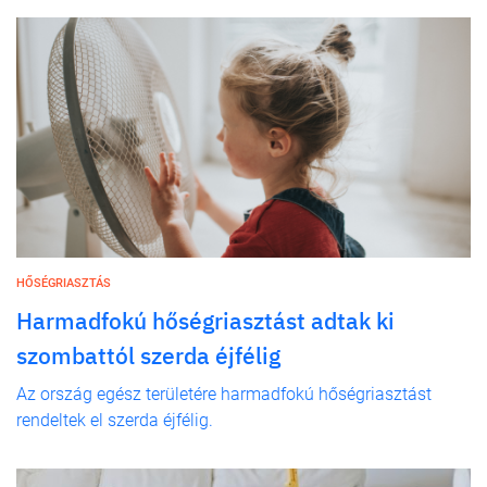
HŐSÉGRIASZTÁS
Harmadfokú hőségriasztást adtak ki
szombattól szerda éjfélig
Az ország egész területére harmadfokú hőségriasztást
rendeltek el szerda éjfélig.