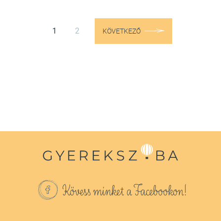
1
2
KÖVETKEZŐ
Kövess minket a Facebookon!