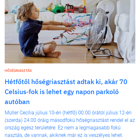
HŐSÉGRIASZTÁS
Hétfőtől hőségriasztást adtak ki, akár 70
Celsius-fok is lehet egy napon parkoló
autóban
Müller Cecília július 10-én (hétfő) 00.00 órától július 12-én
(szerda) 24.00 óráig másodfokú hőségriasztást rendel el az
ország egész területére. Ez nem a legmagasabb fokú
riasztás, de vannak, akiknek már ez is veszélyes lehet.