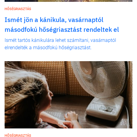
HŐSÉGRIASZTÁS
Ismét jön a kánikula, vasárnaptól
másodfokú hőségriasztást rendeltek el
Ismét tartós kánikulára lehet számítani, vasárnaptól
elrendelték a másodfokú hőségriasztást.
HŐSÉGRIASZTÁS