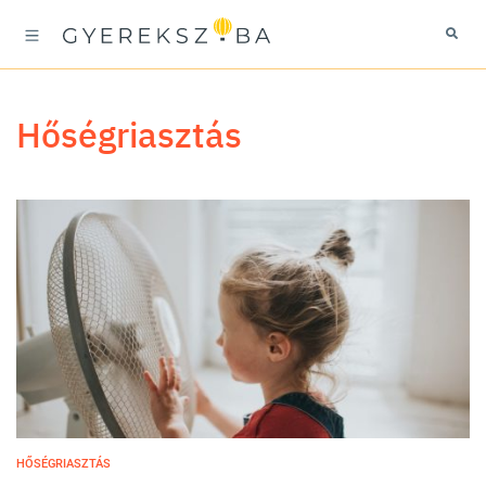
hőségriasztás
HŐSÉGRIASZTÁS