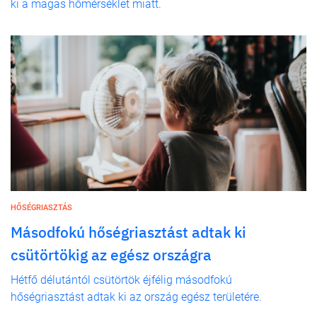
ki a magas hőmérséklet miatt.
HŐSÉGRIASZTÁS
Másodfokú hőségriasztást adtak ki
csütörtökig az egész országra
Hétfő délutántól csütörtök éjfélig másodfokú
hőségriasztást adtak ki az ország egész területére.