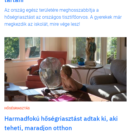
Az ország egész területére meghosszabbítja a
hőségriasztást az országos tisztifőorvos. A gyerekek már
megkezdik az iskolát, mire vége lesz!
HŐSÉGRIASZTÁS
Harmadfokú hőségriasztást adtak ki, aki
teheti, maradjon otthon