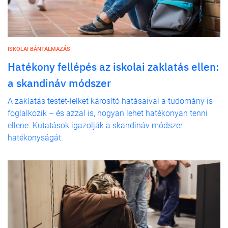
ISKOLAI BÁNTALMAZÁS
Hatékony fellépés az iskolai zaklatás ellen:
a skandináv módszer
A zaklatás testet-lelket károsító hatásaival a tudomány is
foglalkozik – és azzal is, hogyan lehet hatékonyan tenni
ellene. Kutatások igazolják a skandináv módszer
hatékonyságát.