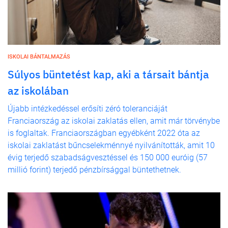
ISKOLAI BÁNTALMAZÁS
Súlyos büntetést kap, aki a társait bántja
az iskolában
Újabb intézkedéssel erősíti zéró toleranciáját
Franciaország az iskolai zaklatás ellen, amit már törvénybe
is foglaltak. Franciaországban egyébként 2022 óta az
iskolai zaklatást bűncselekménnyé nyilvánították, amit 10
évig terjedő szabadságvesztéssel és 150 000 euróig (57
millió forint) terjedő pénzbírsággal büntethetnek.