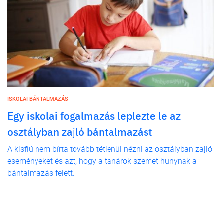
ISKOLAI BÁNTALMAZÁS
Egy iskolai fogalmazás leplezte le az
osztályban zajló bántalmazást
A kisfiú nem bírta tovább tétlenül nézni az osztályban zajló
eseményeket és azt, hogy a tanárok szemet hunynak a
bántalmazás felett.