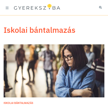
iskolai bántalmazás
ISKOLAI BÁNTALMAZÁS