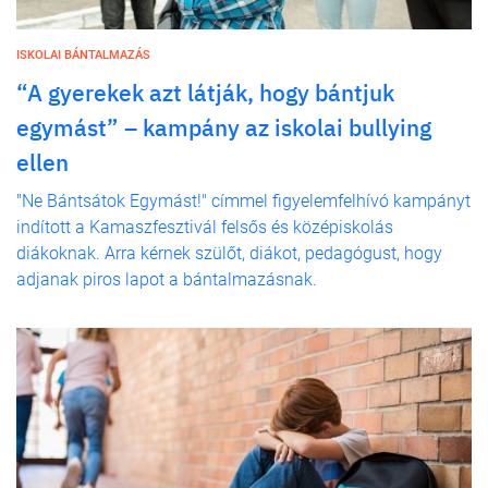
ISKOLAI BÁNTALMAZÁS
“A gyerekek azt látják, hogy bántjuk
egymást” – kampány az iskolai bullying
ellen
"Ne Bántsátok Egymást!" címmel figyelemfelhívó kampányt
indított a Kamaszfesztivál felsős és középiskolás
diákoknak. Arra kérnek szülőt, diákot, pedagógust, hogy
adjanak piros lapot a bántalmazásnak.