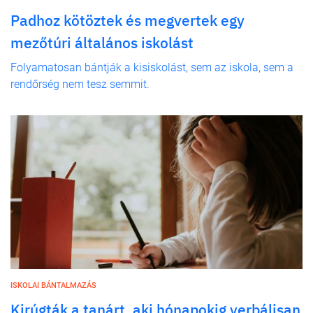
Padhoz kötöztek és megvertek egy
mezőtúri általános iskolást
Folyamatosan bántják a kisiskolást, sem az iskola, sem a
rendőrség nem tesz semmit.
ISKOLAI BÁNTALMAZÁS
Kirúgták a tanárt, aki hónapokig verbálisan