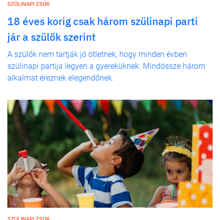
SZÜLINAPI ZSÚR
18 éves korig csak három szülinapi parti
jár a szülők szerint
A szülők nem tartják jó ötletnek, hogy minden évben
szülinapi partija legyen a gyereküknek. Mindössze három
alkalmat éreznek elegendőnek.
SZÜLINAPI ZSÚR