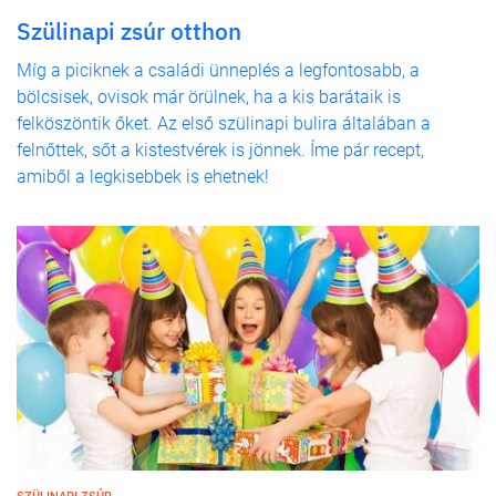
Szülinapi zsúr otthon
Míg a piciknek a családi ünneplés a legfontosabb, a
bölcsisek, ovisok már örülnek, ha a kis barátaik is
felköszöntik őket. Az első szülinapi bulira általában a
felnőttek, sőt a kistestvérek is jönnek. Íme pár recept,
amiből a legkisebbek is ehetnek!