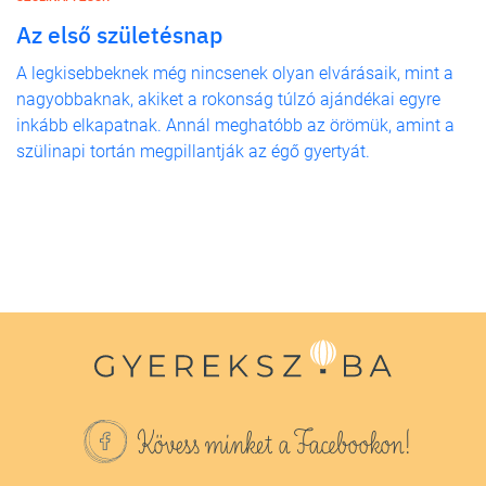
Az első születésnap
A legkisebbeknek még nincsenek olyan elvárásaik, mint a
nagyobbaknak, akiket a rokonság túlzó ajándékai egyre
inkább elkapatnak. Annál meghatóbb az örömük, amint a
szülinapi tortán megpillantják az égő gyertyát.
Kövess minket a Facebookon!