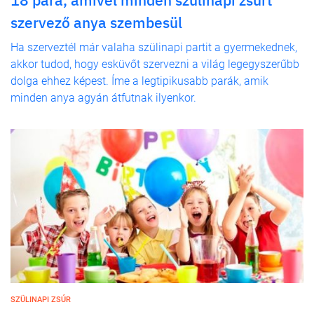
szervező anya szembesül
Ha szerveztél már valaha szülinapi partit a gyermekednek,
akkor tudod, hogy esküvőt szervezni a világ legegyszerűbb
dolga ehhez képest. Íme a legtipikusabb parák, amik
minden anya agyán átfutnak ilyenkor.
SZÜLINAPI ZSÚR