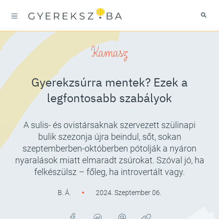
Kamasz
Gyerekzsúrra mentek? Ezek a
legfontosabb szabályok
A sulis- és ovistársaknak szervezett szülinapi
bulik szezonja újra beindul, sőt, sokan
szeptemberben-októberben pótolják a nyáron
nyaralások miatt elmaradt zsúrokat. Szóval jó, ha
felkészülsz – főleg, ha introvertált vagy.
B. Á.
2024. Szeptember 06.