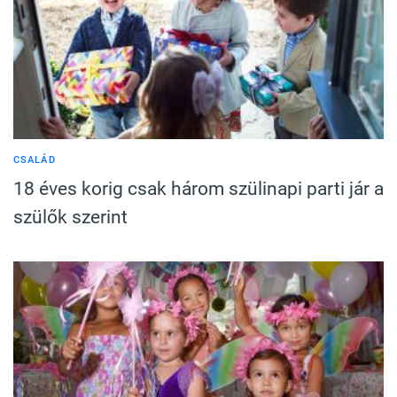
CSALÁD
18 éves korig csak három szülinapi parti jár a
szülők szerint