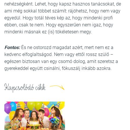
nehézségként. Lehet, hogy kapsz hasznos tanácsokat, de
ami még sokkal többet számít: rájöhetsz, hogy nem vagy
egyedül. Hogy totál téves kép az, hogy mindenki profi
ebben, csak te nem. Hogy egyszerűen nem igaz, hogy
mindenki másnak ez (is) tökéletesen megy.
Fontos:
És ne ostorozd magadat azért, mert nem ez a
kedvenc elfoglaltságod. Nem vagy ettől rossz szülő –
egészen biztosan van egy csomó dolog, amit szeretsz a
gyerekeddel együtt csinálni, fókuszálj inkább azokra.
Kapcsolódó cikk