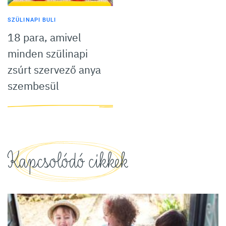
SZÜLINAPI BULI
18 para, amivel
minden szülinapi
zsúrt szervező anya
szembesül
Kapcsolódó cikkek