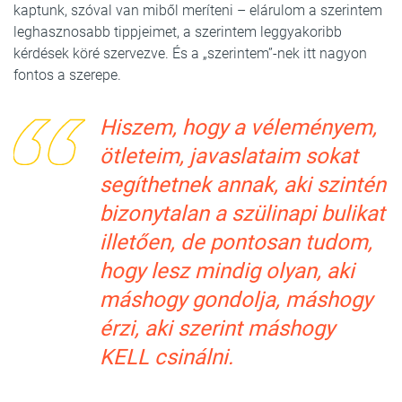
kaptunk, szóval van miből meríteni – elárulom a szerintem
leghasznosabb tippjeimet, a szerintem leggyakoribb
kérdések köré szervezve. És a „szerintem”-nek itt nagyon
fontos a szerepe.
Hiszem, hogy a véleményem,
ötleteim, javaslataim sokat
segíthetnek annak, aki szintén
bizonytalan a szülinapi bulikat
illetően, de pontosan tudom,
hogy lesz mindig olyan, aki
máshogy gondolja, máshogy
érzi, aki szerint máshogy
KELL csinálni.