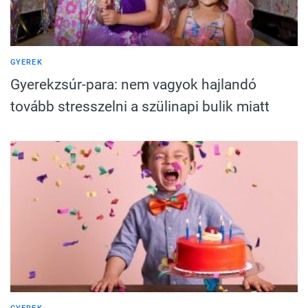
GYEREK
Gyerekzsúr-para: nem vagyok hajlandó
tovább stresszelni a szülinapi bulik miatt