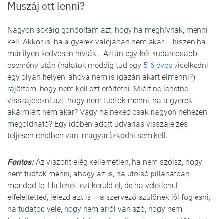
Muszáj ott lenni?
Nagyon sokáig gondoltam azt, hogy ha meghívnak, menni
kell. Akkor is, ha a gyerek valójában nem akar – hiszen ha
már ilyen kedvesen hívták… Aztán egy-két kudarcosabb
esemény után (nálatok meddig tud egy
5-6 éves
viselkedni
egy olyan helyen, ahová nem is igazán akart elmenni?)
rájöttem, hogy nem kell ezt erőltetni. Miért ne lehetne
visszajelezni azt, hogy nem tudtok menni, ha a gyerek
akármiért nem akar? Vagy ha neked csak nagyon nehezen
megoldható? Egy időben adott udvarias visszajelzés
teljesen rendben van, magyarázkodni sem kell.
Fontos:
Az viszont elég kellemetlen, ha nem szólsz, hogy
nem tudtok menni, ahogy az is, ha utolsó pillanatban
mondod le. Ha lehet, ezt kerüld el, de ha véletlenül
elfelejtetted, jelezd azt is – a szervező szülőnek jól fog esni,
ha tudatod vele, hogy nem arról van szó, hogy nem