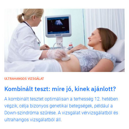
ULTRAHANGOS VIZSGÁLAT
Kombinált teszt: mire jó, kinek ajánlott?
A kombinált tesztet optimálisan a terhesség 12. hetében
végzik, célja bizonyos genetikai betegségek, például a
Down-szindróma szűrése. A vizsgálat vérvizsgálatból és
ultrahangos vizsgálatból áll.