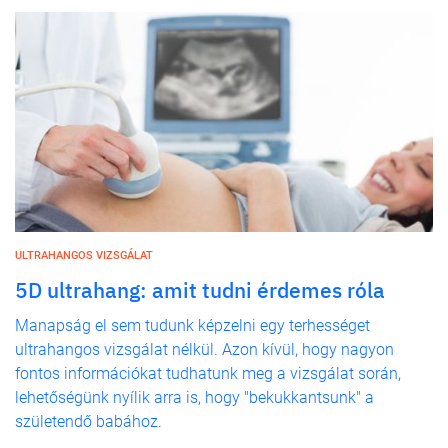
ULTRAHANGOS VIZSGÁLAT
5D ultrahang: amit tudni érdemes róla
Manapság el sem tudunk képzelni egy terhességet
ultrahangos vizsgálat nélkül. Azon kívül, hogy nagyon
fontos információkat tudhatunk meg a vizsgálat során,
lehetőségünk nyílik arra is, hogy "bekukkantsunk" a
születendő babához.