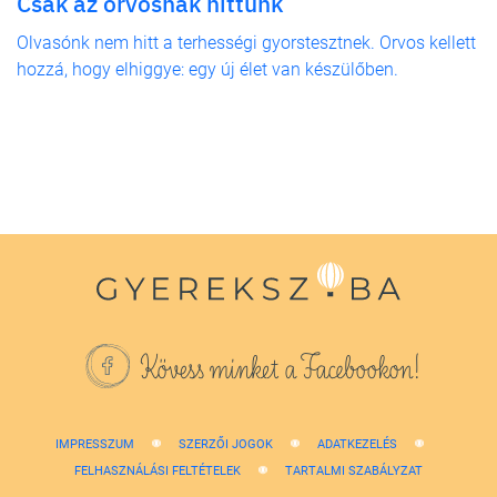
Csak az orvosnak hittünk
Olvasónk nem hitt a terhességi gyorstesztnek. Orvos kellett
hozzá, hogy elhiggye: egy új élet van készülőben.
Kövess minket a Facebookon!
IMPRESSZUM
SZERZŐI JOGOK
ADATKEZELÉS
FELHASZNÁLÁSI FELTÉTELEK
TARTALMI SZABÁLYZAT