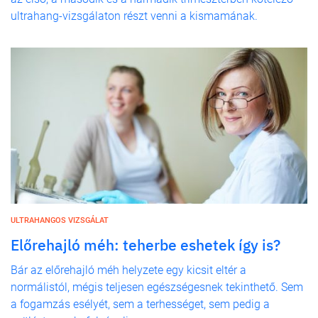
ultrahang-vizsgálaton részt venni a kismamának.
ULTRAHANGOS VIZSGÁLAT
Előrehajló méh: teherbe eshetek így is?
Bár az előrehajló méh helyzete egy kicsit eltér a
normálistól, mégis teljesen egészségesnek tekinthető. Sem
a fogamzás esélyét, sem a terhességet, sem pedig a