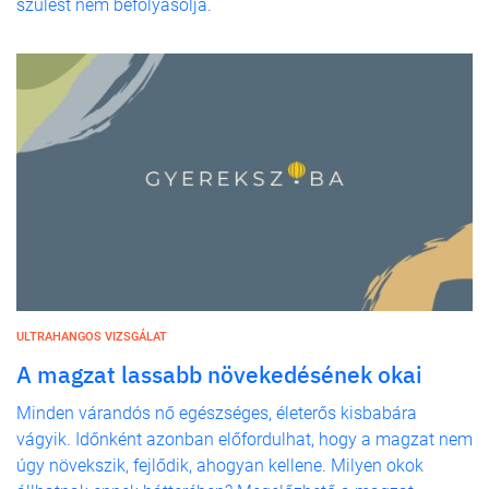
szülést nem befolyásolja.
ULTRAHANGOS VIZSGÁLAT
A magzat lassabb növekedésének okai
Minden várandós nő egészséges, életerős kisbabára
vágyik. Időnként azonban előfordulhat, hogy a magzat nem
úgy növekszik, fejlődik, ahogyan kellene. Milyen okok