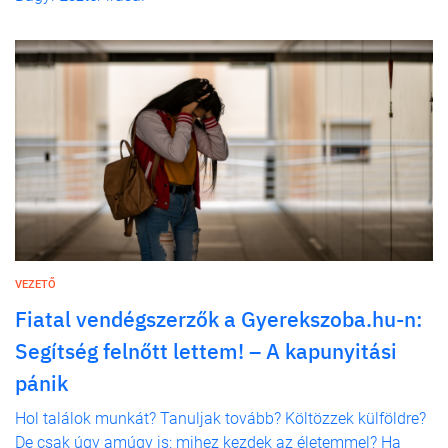
VEZETŐ
Fiatal vendégszerzők a Gyerekszoba.hu-n:
Segítség felnőtt lettem! – A kapunyitási
pánik
Hol találok munkát? Tanuljak tovább? Költözzek külföldre?
De csak úgy amúgy is: mihez kezdek az életemmel? Ha