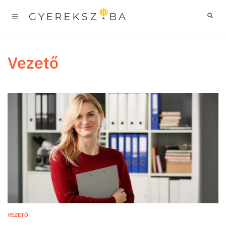
vezető
VEZETŐ