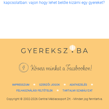
kapcsolatban: vajon hogy lehet belőle kizárni egy gyereket?
Kövess minket a Facebookon!
IMPRESSZUM
SZERZŐI JOGOK
ADATKEZELÉS
FELHASZNÁLÁSI FELTÉTELEK
TARTALMI SZABÁLYZAT
Copyright © 2002-2026 Central Médiacsoport Zrt. - Minden jog fenntartva.