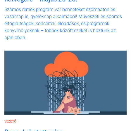
Számos remek program vár benneteket szombaton és
vasárnap is, gyereknap alkalmából! Művészeti és sportos
elfoglaltságok, koncertek, előadások, és programok
könyvmolyoknak – többek között ezeket is hoztunk az
ajánlóban.
VEZETŐ