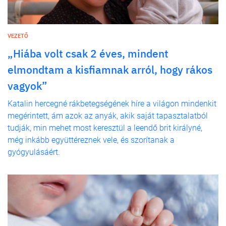
VEZETŐ
„Hiába volt csak 2 éves, mindent
elmondtam a kisfiamnak arról, hogy rákos
vagyok”
Katalin hercegné rákbetegségének híre a világon mindenkit
megérintett, ám azok az anyák, akik saját tapasztalatból
tudják, min mehet most keresztül a leendő brit királyné,
még inkább együttéreznek vele, és szorítanak a
gyógyulásáért.