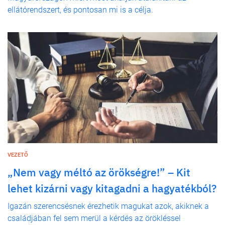
ellátórendszert, és pontosan mi is a célja.
VEZETŐ
„Nem vagy méltó az örökségre!” – Kit
lehet kizárni vagy kitagadni a hagyatékból?
Igazán szerencsésnek érezhetik magukat azok, akiknek a
családjában fel sem merül a kérdés az örökléssel