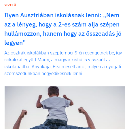
VEZETŐ
Ilyen Ausztriában iskolásnak lenni: „Nem
az a lényeg, hogy a 2-es szám alja szépen
hullámozzon, hanem hogy az összeadás jó
legyen”
Az osztrák iskolákban szeptember 9-én csengetnek be, így
sokakkal együtt Marci, a magyar kisfiú is visszaül az
iskolapadba. Anyukája, Bea mesélt arról, milyen a nyugati
szomszédunkban negyedikesnek lenni.