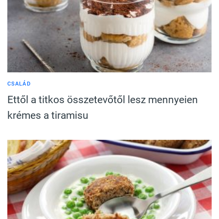
CSALÁD
Ettől a titkos összetevőtől lesz mennyeien
krémes a tiramisu