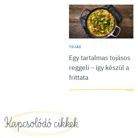
TOJÁS
Egy tartalmas tojásos
reggeli – így készül a
frittata
Kapcsolódó cikkek