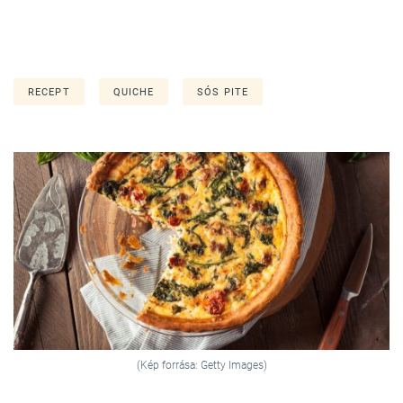
RECEPT
QUICHE
SÓS PITE
(Kép forrása: Getty Images)