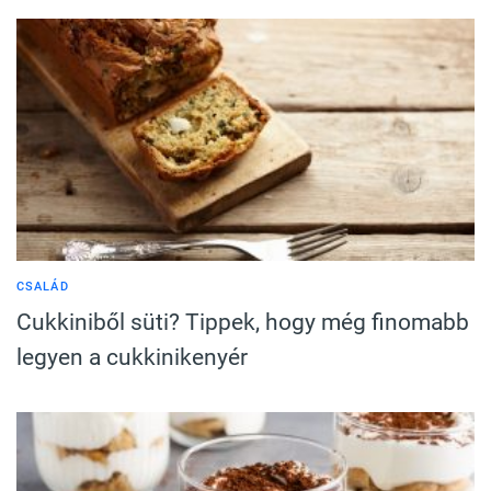
CSALÁD
Cukkiniből süti? Tippek, hogy még finomabb
legyen a cukkinikenyér