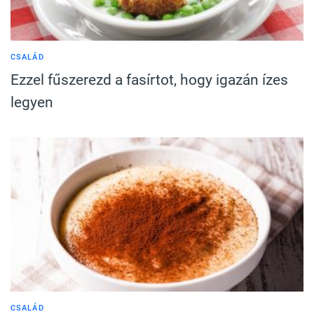
CSALÁD
Ezzel fűszerezd a fasírtot, hogy igazán ízes
legyen
CSALÁD