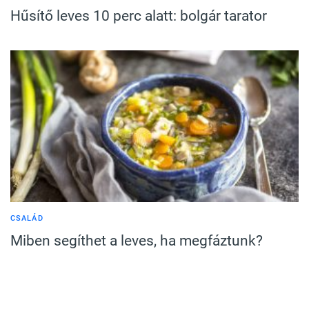
Hűsítő leves 10 perc alatt: bolgár tarator
CSALÁD
Miben segíthet a leves, ha megfáztunk?