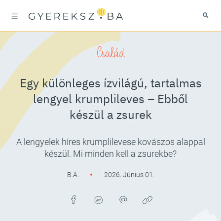
Család
Egy különleges ízvilágú, tartalmas
lengyel krumplileves – Ebből
készül a zsurek
A lengyelek híres krumplilevese kovászos alappal
készül. Mi minden kell a zsurekbe?
B.A.
2026. Június 01.