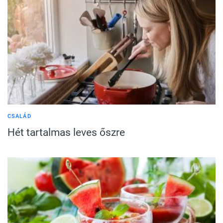
CSALÁD
Hét tartalmas leves őszre