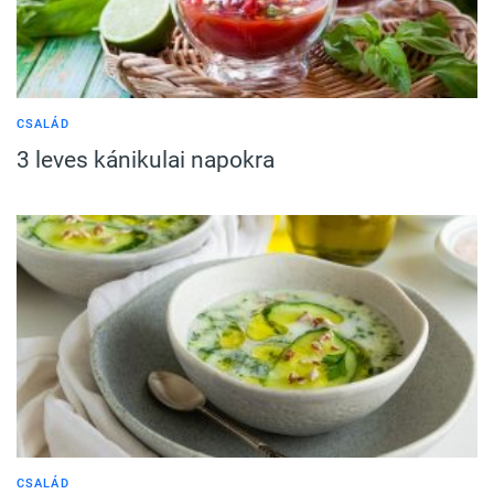
CSALÁD
3 leves kánikulai napokra
CSALÁD