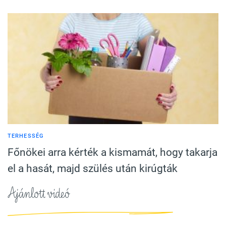
TERHESSÉG
Főnökei arra kérték a kismamát, hogy takarja
el a hasát, majd szülés után kirúgták
Ajánlott videó