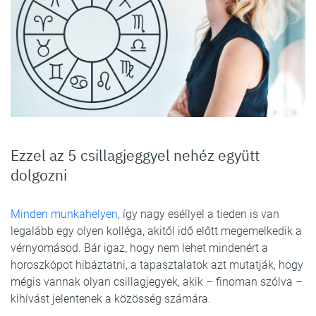
Ezzel az 5 csillagjeggyel nehéz együtt
dolgozni
Minden munkahelyen
, így nagy eséllyel a tieden is van
legalább egy olyen kolléga, akitől idő előtt megemelkedik a
vérnyomásod. Bár igaz, hogy nem lehet mindenért a
horoszkópot hibáztatni, a tapasztalatok azt mutatják, hogy
mégis vannak olyan csillagjegyek, akik – finoman szólva –
kihívást jelentenek a közösség számára.