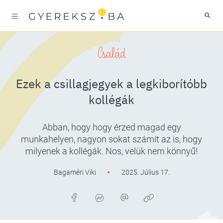
Család
Ezek a csillagjegyek a legkiborítóbb
kollégák
Abban, hogy hogy érzed magad egy
munkahelyen, nagyon sokat számít az is, hogy
milyenek a kollégák. Nos, velük nem könnyű!
Bagaméri Viki
2025. Július 17.