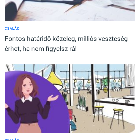
CSALÁD
Fontos határidő közeleg, milliós veszteség
érhet, ha nem figyelsz rá!