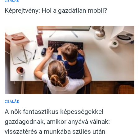
CSALÁD
Képrejtvény: Hol a gazdátlan mobil?
CSALÁD
A nők fantasztikus képességekkel
gazdagodnak, amikor anyává válnak:
visszatérés a munkába szülés után