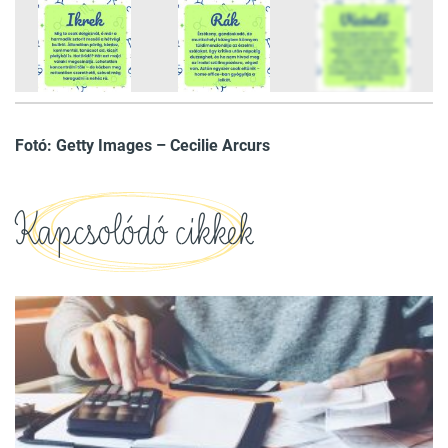
5
FOTÓ
Fotó: Getty Images – Cecilie Arcurs
Kapcsolódó cikkek