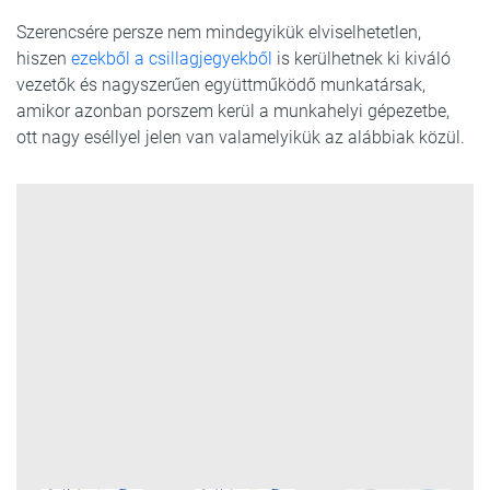
Szerencsére persze nem mindegyikük elviselhetetlen,
hiszen
ezekből a csillagjegyekből
is kerülhetnek ki kiváló
vezetők és nagyszerűen együttműködő munkatársak,
amikor azonban porszem kerül a munkahelyi gépezetbe,
ott nagy eséllyel jelen van valamelyikük az alábbiak közül.