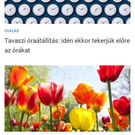
CSALÁD
Tavaszi óraátállítás: idén ekkor tekerjük előre
az órákat