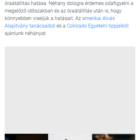
óraátállítás hatása. Néhány dologra érdemes odafigyelni a
megelőző időszakban és az óraátállítás után is, hogy
könnyebben viseljük a hatásait. Az
amerikai Alvás
Alapítvány tanácsaiból
és a
Colorado Egyetem tippjeiből
ajánlunk néhányat.