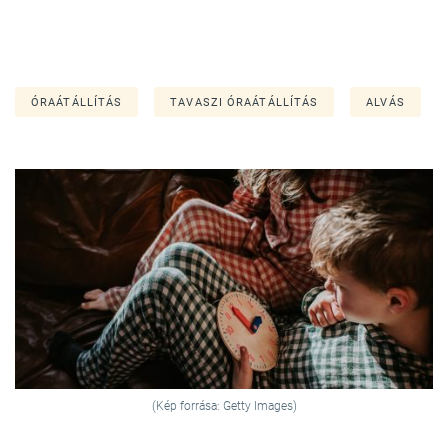
ÓRAÁTÁLLÍTÁS
TAVASZI ÓRAÁTÁLLÍTÁS
ALVÁS
(Kép forrása: Getty Images)