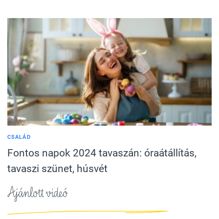
CSALÁD
Fontos napok 2024 tavaszán: óraátállítás,
tavaszi szünet, húsvét
Ajánlott videó