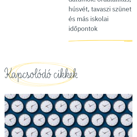
húsvét, tavaszi szünet
és más iskolai
időpontok
Kapcsolódó cikkek