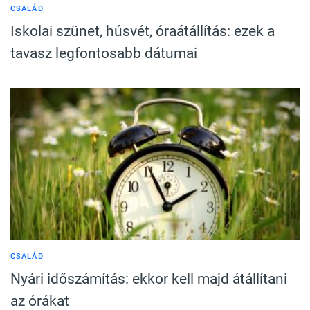
CSALÁD
Iskolai szünet, húsvét, óraátállítás: ezek a
tavasz legfontosabb dátumai
CSALÁD
Nyári időszámítás: ekkor kell majd átállítani
az órákat