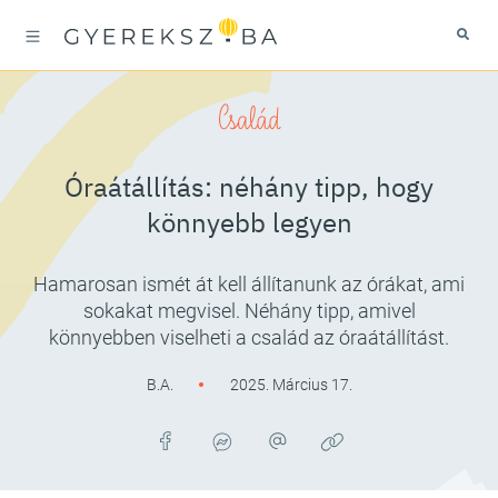
Család
Óraátállítás: néhány tipp, hogy
könnyebb legyen
Hamarosan ismét át kell állítanunk az órákat, ami
sokakat megvisel. Néhány tipp, amivel
könnyebben viselheti a család az óraátállítást.
B.A.
2025. Március 17.