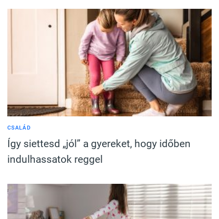
CSALÁD
Így siettesd „jól” a gyereket, hogy időben
indulhassatok reggel