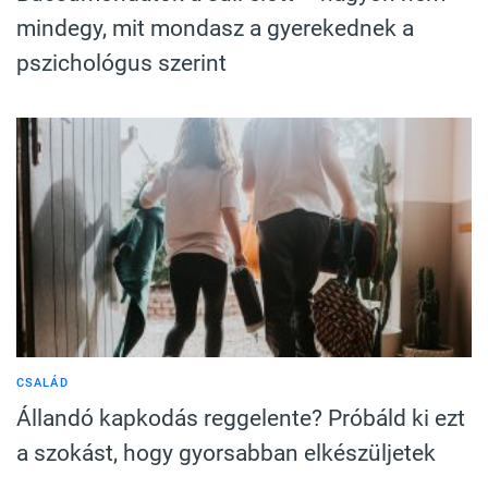
mindegy, mit mondasz a gyerekednek a
pszichológus szerint
CSALÁD
Állandó kapkodás reggelente? Próbáld ki ezt
a szokást, hogy gyorsabban elkészüljetek