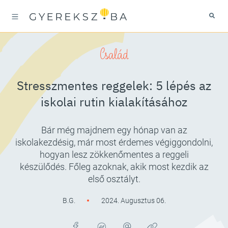
Család
Stresszmentes reggelek: 5 lépés az
iskolai rutin kialakításához
Bár még majdnem egy hónap van az
iskolakezdésig, már most érdemes végiggondolni,
hogyan lesz zökkenőmentes a reggeli
készülődés. Főleg azoknak, akik most kezdik az
első osztályt.
B.G.
2024. Augusztus 06.