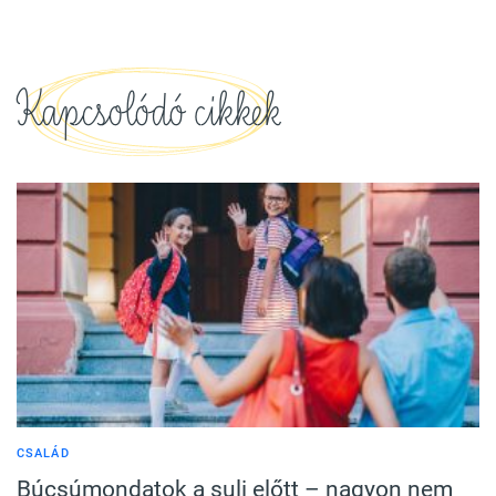
Kapcsolódó cikkek
CSALÁD
Búcsúmondatok a suli előtt – nagyon nem