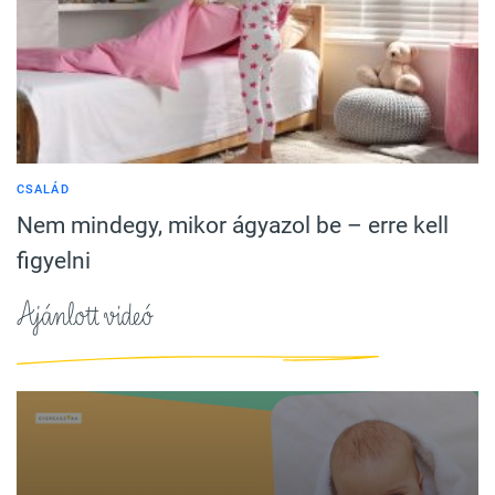
CSALÁD
Nem mindegy, mikor ágyazol be – erre kell
figyelni
Ajánlott videó