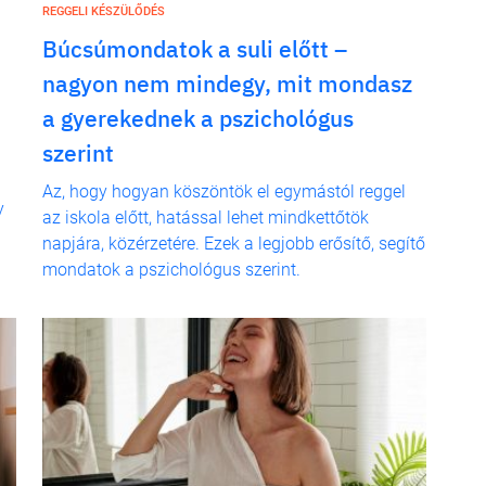
REGGELI KÉSZÜLŐDÉS
Búcsúmondatok a suli előtt –
nagyon nem mindegy, mit mondasz
a gyerekednek a pszichológus
szerint
l
Az, hogy hogyan köszöntök el egymástól reggel
y
az iskola előtt, hatással lehet mindkettőtök
napjára, közérzetére. Ezek a legjobb erősítő, segítő
mondatok a pszichológus szerint.