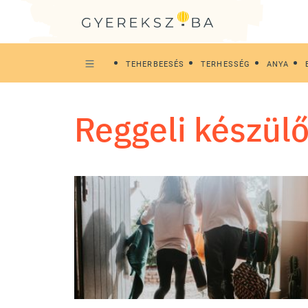
TEHERBEESÉS
TERHESSÉG
ANYA
reggeli készül