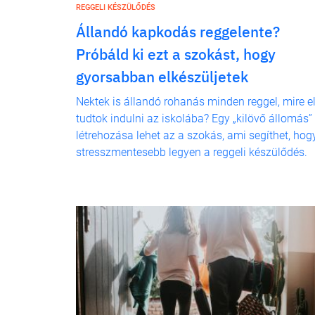
REGGELI KÉSZÜLŐDÉS
Állandó kapkodás reggelente?
Próbáld ki ezt a szokást, hogy
gyorsabban elkészüljetek
Nektek is állandó rohanás minden reggel, mire e
tudtok indulni az iskolába? Egy „kilövő állomás”
létrehozása lehet az a szokás, ami segíthet, hog
stresszmentesebb legyen a reggeli készülődés.