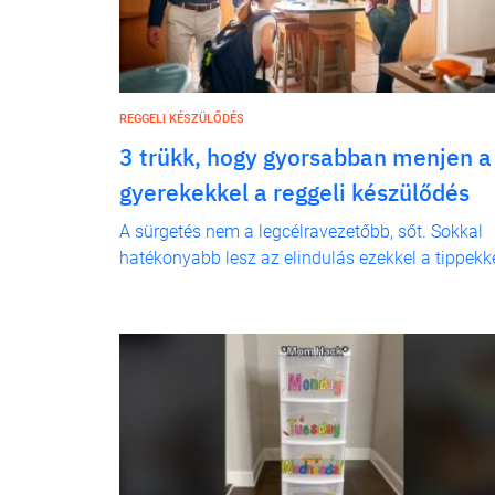
REGGELI KÉSZÜLŐDÉS
3 trükk, hogy gyorsabban menjen a
gyerekekkel a reggeli készülődés
A sürgetés nem a legcélravezetőbb, sőt. Sokkal
hatékonyabb lesz az elindulás ezekkel a tippekke