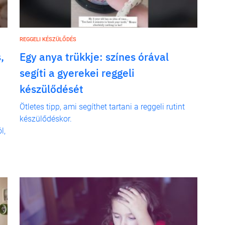
REGGELI KÉSZÜLŐDÉS
,
Egy anya trükkje: színes órával
segíti a gyerekei reggeli
készülődését
Ötletes tipp, ami segíthet tartani a reggeli rutint
készülődéskor.
l,