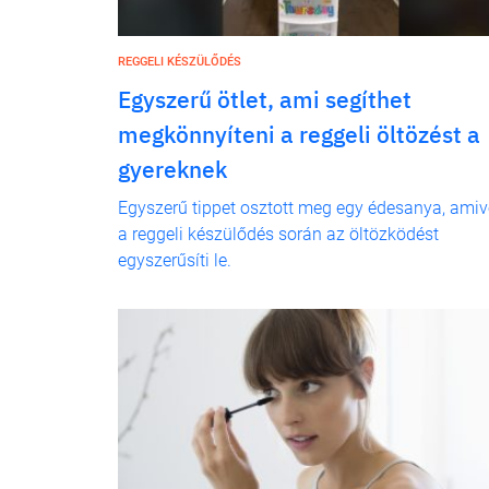
REGGELI KÉSZÜLŐDÉS
Egyszerű ötlet, ami segíthet
megkönnyíteni a reggeli öltözést a
gyereknek
Egyszerű tippet osztott meg egy édesanya, amiv
a reggeli készülődés során az öltözködést
egyszerűsíti le.