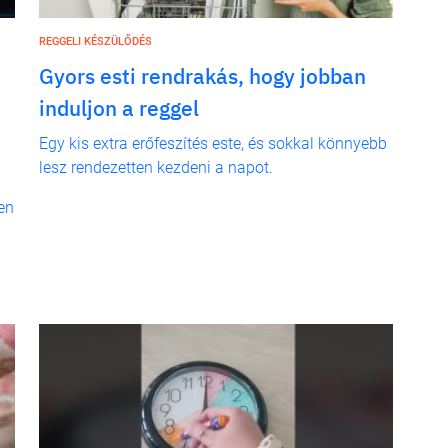
REGGELI KÉSZÜLŐDÉS
Gyors esti rendrakás, hogy jobban
induljon a reggel
Egy kis extra erőfeszítés este, és sokkal könnyebb
lesz rendezetten kezdeni a napot.
en