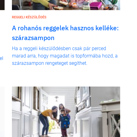
REGGELI KÉSZÜLŐDÉS
A rohanós reggelek hasznos kelléke:
szárazsampon
Ha a reggeli készülődésben csak pár perced
marad arra, hogy magadat is topformába hozd, a
el
szárazsampon rengeteget segíthet.