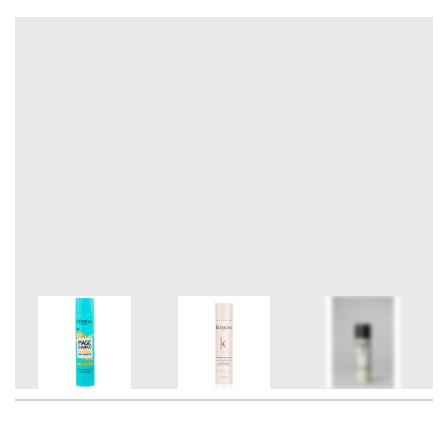
7
FOTÓ