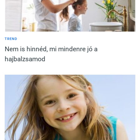
TREND
Nem is hinnéd, mi mindenre jó a
hajbalzsamod