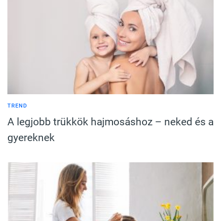
TREND
A legjobb trükkök hajmosáshoz – neked és a
gyereknek