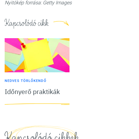
Nyitókép forrása: Getty Images
Kapcsolódó cikk
NEDVES TÖRLŐKENDŐ
Időnyerő praktikák
Kapcsolódó cikkek