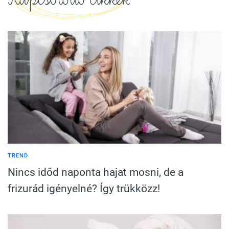
TREND
Nincs időd naponta hajat mosni, de a
frizurád igényelné? Így trükközz!