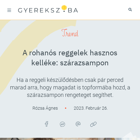
Trend
A rohanós reggelek hasznos
kelléke: szárazsampon
Ha a reggeli készülődésben csak pár perced
marad arra, hogy magadat is topformába hozd, a
szárazsampon rengeteget segíthet.
Rózsa Ágnes
2023. Február 26.