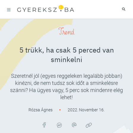
Trend
5 trükk, ha csak 5 perced van
sminkelni
Szeretnél jól (egyes reggeleken legalább jobban)
kinézni, de nem tudsz sok időt a sminkelésre
szánni? Ha ügyes vagy, 5 perc sok mindenre elég
lehet!
Rózsa Ágnes
2022. November 16.