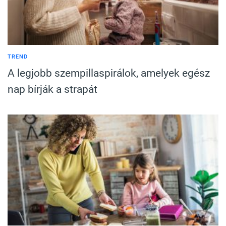
TREND
A legjobb szempillaspirálok, amelyek egész
nap bírják a strapát