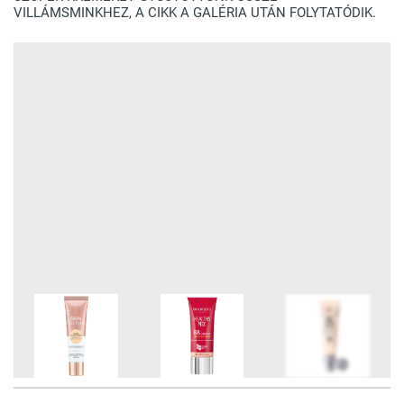
VILLÁMSMINKHEZ, A CIKK A GALÉRIA UTÁN FOLYTATÓDIK.