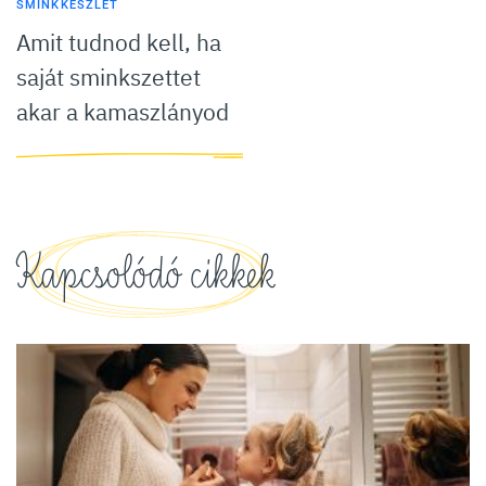
SMINKKÉSZLET
Amit tudnod kell, ha
saját sminkszettet
akar a kamaszlányod
Kapcsolódó cikkek