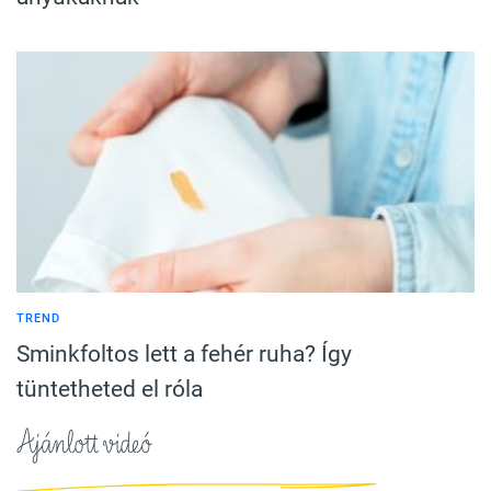
TREND
Sminkfoltos lett a fehér ruha? Így
tüntetheted el róla
Ajánlott videó