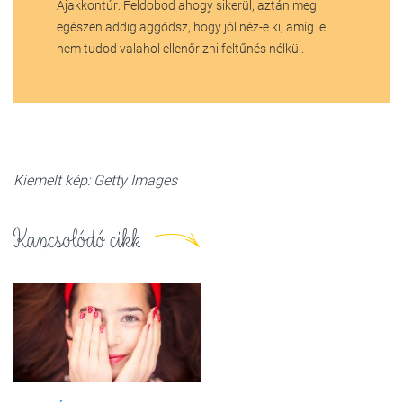
Ajakkontúr: Feldobod ahogy sikerül, aztán meg
egészen addig aggódsz, hogy jól néz-e ki, amíg le
nem tudod valahol ellenőrizni feltűnés nélkül.
Kiemelt kép: Getty Images
Kapcsolódó cikk