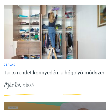
CSALÁD
Tarts rendet könnyedén: a hógolyó-módszer
Ajánlott videó