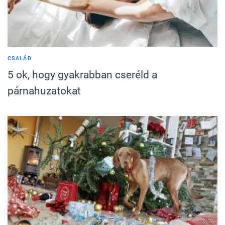
CSALÁD
5 ok, hogy gyakrabban cseréld a
párnahuzatokat