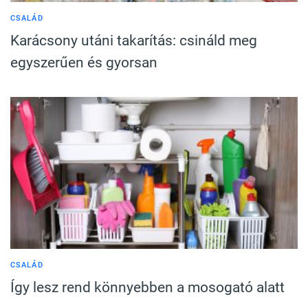
CSALÁD
Karácsony utáni takarítás: csináld meg
egyszerűen és gyorsan
CSALÁD
Így lesz rend könnyebben a mosogató alatt