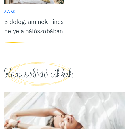
ALVÁS
5 dolog, aminek nincs
helye a hálószobában
Kapcsolódó cikkek