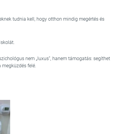
eknek tudnia kell, hogy otthon mindig megértés és
skolát.
szichológus nem „luxus”, hanem támogatás: segíthet
 a megküzdés felé.