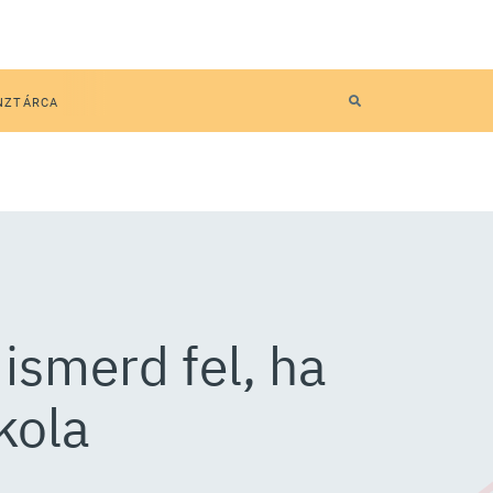
NZTÁRCA
ismerd fel, ha
kola