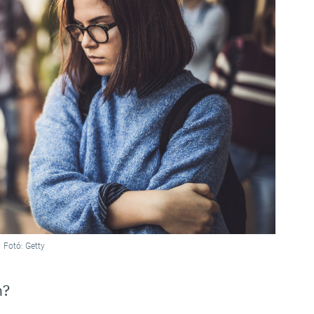
Fotó: Getty
n?