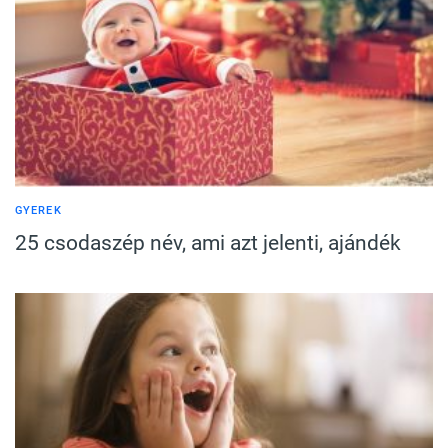
GYEREK
25 csodaszép név, ami azt jelenti, ajándék