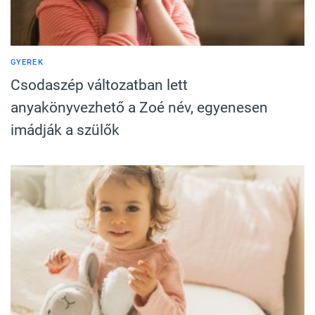
GYEREK
Csodaszép változatban lett
anyakönyvezhető a Zoé név, egyenesen
imádják a szülők