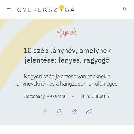
Gyerek
10 szép lánynév, amelynek
jelentése: fényes, ragyogó
Nagyon szép jelentése van ezeknek a
lányneveknek, és a hangzásuk is különleges!
Bordohányi Alexandra
2026. Július 05.