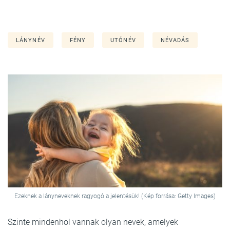
LÁNYNÉV
FÉNY
UTÓNÉV
NÉVADÁS
Ezeknek a lányneveknek ragyogó a jelentésük! (Kép forrása: Getty Images)
Szinte mindenhol vannak olyan nevek, amelyek