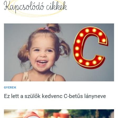
Kapcsolódó cikkek
GYEREK
Ez lett a szülők kedvenc C-betűs lányneve