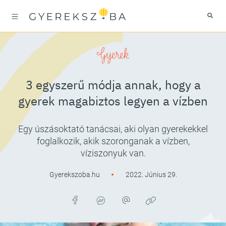
Gyerek
3 egyszerű módja annak, hogy a
gyerek magabiztos legyen a vízben
Egy úszásoktató tanácsai, aki olyan gyerekekkel
foglalkozik, akik szoronganak a vízben,
víziszonyuk van.
Gyerekszoba.hu
2022. Június 29.