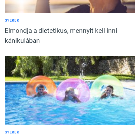
GYEREK
Elmondja a dietetikus, mennyit kell inni
kánikulában
GYEREK