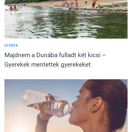
GYEREK
Majdnem a Dunába fulladt két kicsi –
Gyerekek mentettek gyerekeket