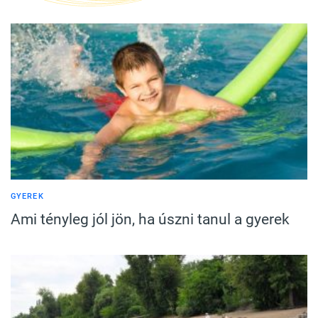
GYEREK
Ami tényleg jól jön, ha úszni tanul a gyerek