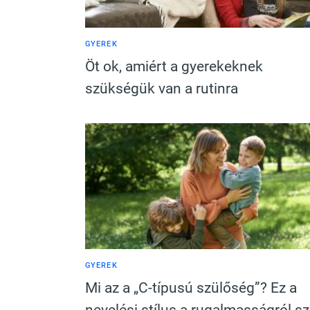
GYEREK
Öt ok, amiért a gyerekeknek
szükségük van a rutinra
GYEREK
Mi az a „C-típusú szülőség”? Ez a