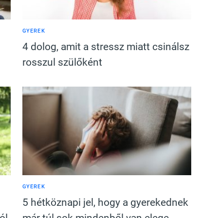
GYEREK
4 dolog, amit a stressz miatt csinálsz
rosszul szülőként
GYEREK
5 hétköznapi jel, hogy a gyerekednek