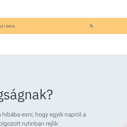
NZTÁRCA
ogságnak?
hibába esni, hogy egyik napról a
gozott rutinban rejlik.