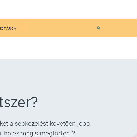
NZTÁRCA
tszer?
ket a sebkezelést követően jobb
ő, ha ez mégis megtörtént?