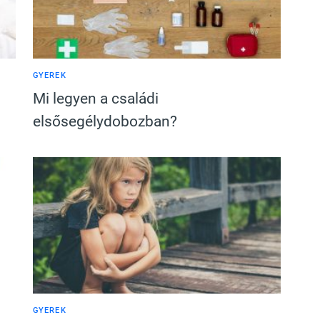
GYEREK
Mi legyen a családi
elsősegélydobozban?
GYEREK