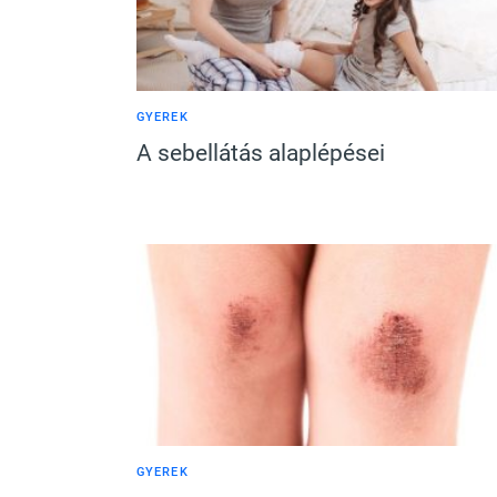
GYEREK
A sebellátás alaplépései
GYEREK