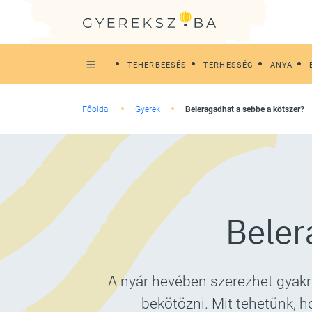
TEHERBEESÉS
TERHESSÉG
ANYA
Főoldal
Gyerek
Beleragadhat a sebbe a kötszer?
Beler
A nyár hevében szerezhet gyakr
bekötözni. Mit tehetünk, 