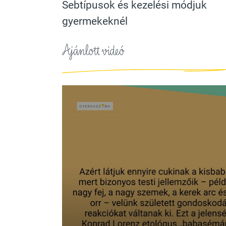
Sebtípusok és kezelési módjuk
gyermekeknél
Ajánlott videó