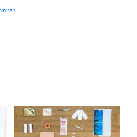
kalmazni