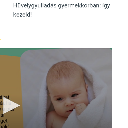
Hüvelygyulladás gyermekkorban: így
kezeld!