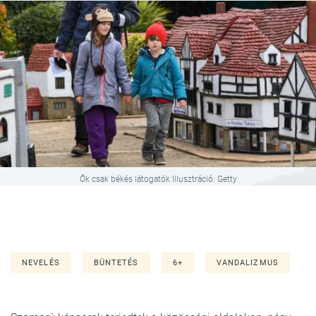
Ők csak békés látogatók Illusztráció: Getty
NEVELÉS
BÜNTETÉS
6+
VANDALIZMUS