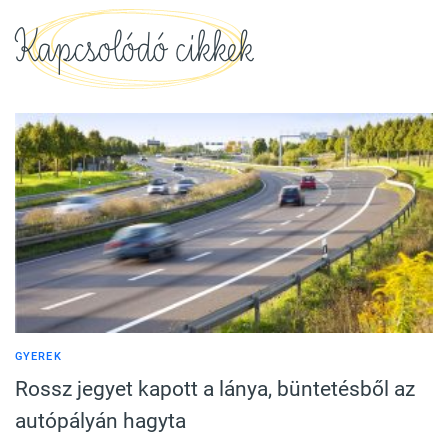
Kapcsolódó cikkek
GYEREK
Rossz jegyet kapott a lánya, büntetésből az
autópályán hagyta