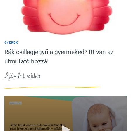
GYEREK
Rák csillagjegyű a gyermeked? Itt van az
útmutató hozzá!
Ajánlott videó