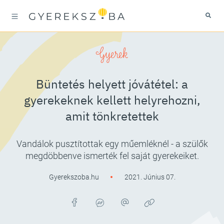
Gyerek
Büntetés helyett jóvátétel: a
gyerekeknek kellett helyrehozni,
amit tönkretettek
Vandálok pusztítottak egy műemléknél - a szülők
megdöbbenve ismerték fel saját gyerekeiket.
Gyerekszoba.hu
2021. Június 07.