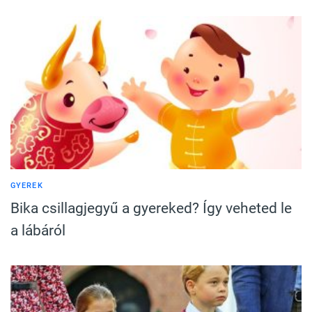
GYEREK
Bika csillagjegyű a gyereked? Így veheted le
a lábáról