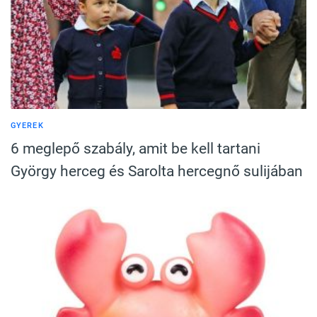
GYEREK
6 meglepő szabály, amit be kell tartani
György herceg és Sarolta hercegnő sulijában