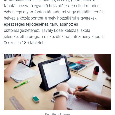
tanuláshoz való egyenlő hozzáférés, emellett minden
évben egy olyan fontos társadalmi vagy digitális témát
helyez a középpontba, amely hozzájárul a gyerekek
egészséges fejlődéséhez, tanulásához és
biztonságérzetéhez. Tavaly közel kétszáz iskola
jelentkezett a programra, közülük hat intézmény kapott
összesen 180 tabletet.
Kép: Getty Images