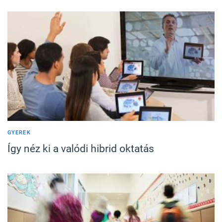
GYEREK
Így néz ki a valódi hibrid oktatás