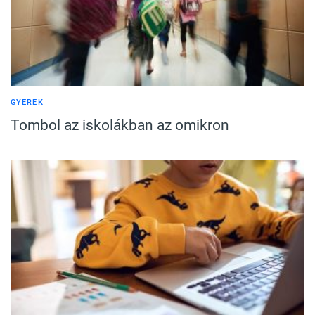
GYEREK
Tombol az iskolákban az omikron