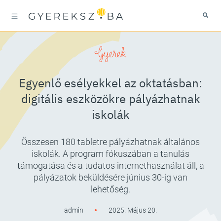
Gyerek
Egyenlő esélyekkel az oktatásban:
digitális eszközökre pályázhatnak
iskolák
Összesen 180 tabletre pályázhatnak általános
iskolák. A program fókuszában a tanulás
támogatása és a tudatos internethasználat áll, a
pályázatok beküldésére június 30-ig van
lehetőség.
admin
2025. Május 20.