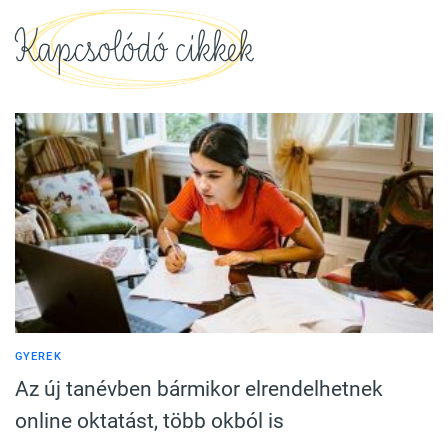
Kapcsolódó cikkek
GYEREK
Az új tanévben bármikor elrendelhetnek
online oktatást, több okból is