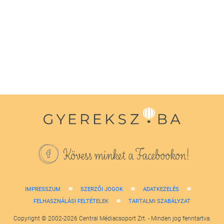
seconds
of
1
minute,
38
seconds
Kövess minket a Facebookon!
IMPRESSZUM
SZERZŐI JOGOK
ADATKEZELÉS
FELHASZNÁLÁSI FELTÉTELEK
TARTALMI SZABÁLYZAT
Copyright © 2002-2026 Central Médiacsoport Zrt. - Minden jog fenntartva.