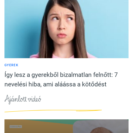
GYEREK
Így lesz a gyerekből bizalmatlan felnőtt: 7
nevelési hiba, ami aláássa a kötődést
Ajánlott videó