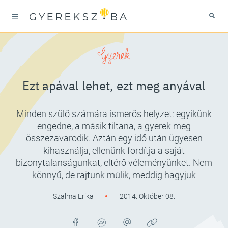
Gyerek
Ezt apával lehet, ezt meg anyával
Minden szülő számára ismerős helyzet: egyikünk
engedne, a másik tiltana, a gyerek meg
összezavarodik. Aztán egy idő után ügyesen
kihasználja, ellenünk fordítja a saját
bizonytalanságunkat, eltérő véleményünket. Nem
könnyű, de rajtunk múlik, meddig hagyjuk
Szalma Erika
2014. Október 08.