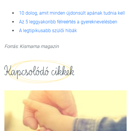
10 dolog, amit minden újdonsült apának tudnia kell
Az 5 leggyakoribb félreértés a gyereknevelésben
A legtipikusabb szülői hibák
Forrás: Kismama magazin
Kapcsolódó cikkek