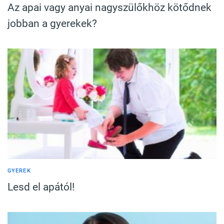
Az apai vagy anyai nagyszülőkhöz kötődnek
jobban a gyerekek?
GYEREK
Lesd el apától!