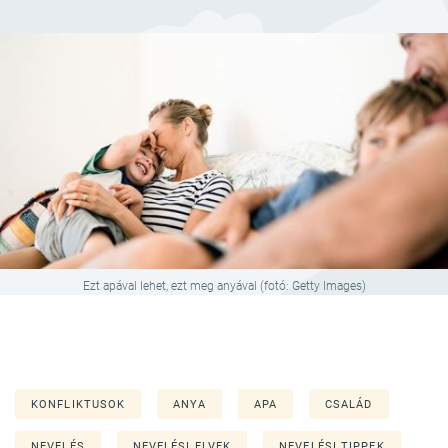
Ezt apával lehet, ezt meg anyával (fotó: Getty Images)
KONFLIKTUSOK
ANYA
APA
CSALÁD
NEVELÉS
NEVELÉSI ELVEK
NEVELÉSI TIPPEK