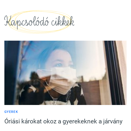
Kapcsolódó cikkek
GYEREK
Óriási károkat okoz a gyerekeknek a járvány