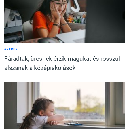
GYEREK
Fáradtak, üresnek érzik magukat és rosszul
alszanak a középiskolások