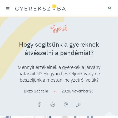
Gyerek
Hogy segítsünk a gyereknek
átvészelni a pandémiát?
Mennyit érzékelnek a gyerekek a járvány
hatásaiból? Hogyan beszéljünk vagy ne
beszéljünk a mostani helyzetről velük?
Biczó Gabriella
2020. November 26.