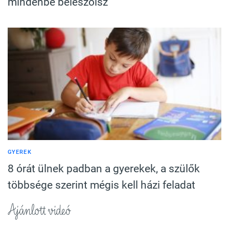
mindenbe beleszólsz
GYEREK
8 órát ülnek padban a gyerekek, a szülők
többsége szerint mégis kell házi feladat
Ajánlott videó