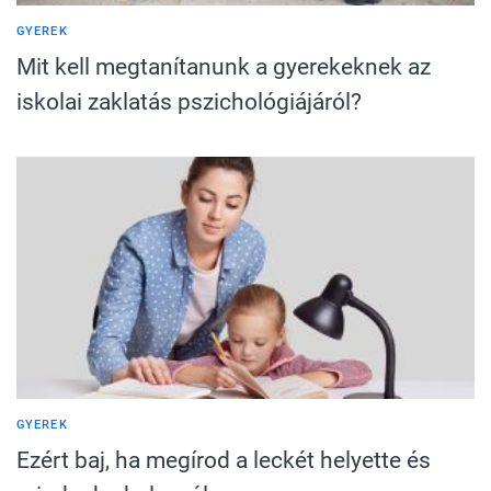
GYEREK
Mit kell megtanítanunk a gyerekeknek az
iskolai zaklatás pszichológiájáról?
GYEREK
Ezért baj, ha megírod a leckét helyette és