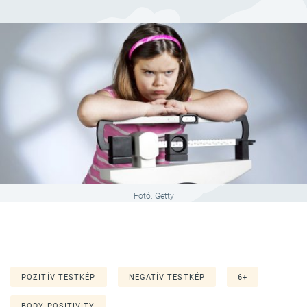
Fotó: Getty
POZITÍV TESTKÉP
NEGATÍV TESTKÉP
6+
BODY POSITIVITY