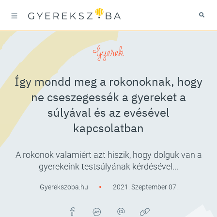
Gyerek
Így mondd meg a rokonoknak, hogy
ne cseszegessék a gyereket a
súlyával és az evésével
kapcsolatban
A rokonok valamiért azt hiszik, hogy dolguk van a
gyerekeink testsúlyának kérdésével...
Gyerekszoba.hu
2021. Szeptember 07.