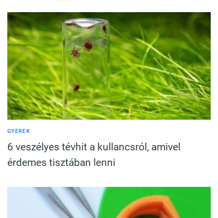
GYEREK
6 veszélyes tévhit a kullancsról, amivel
érdemes tisztában lenni