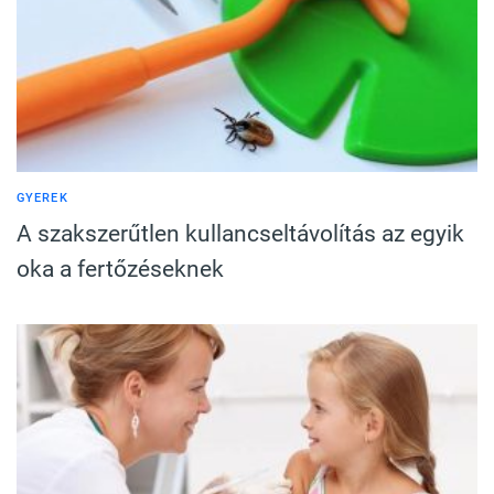
GYEREK
A szakszerűtlen kullancseltávolítás az egyik
oka a fertőzéseknek