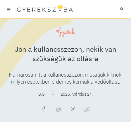
Gyerek
Jön a kullancsszezon, nekik van
szükségük az oltásra
Hamarosan itt a kullancsszezon, mutatjuk kiknek,
milyen esetekben érdemes kérniük a védőoltást.
B.G.
2025. Március 24.