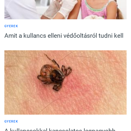
GYEREK
Amit a kullancs elleni védőoltásról tudni kell
GYEREK
A kullancsokkal kapcsolatos legnagyobb