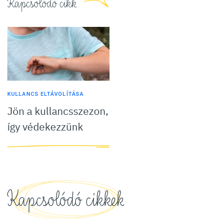
Kapcsolódó cikk
KULLANCS ELTÁVOLÍTÁSA
Jön a kullancsszezon,
így védekezzünk
Kapcsolódó cikkek