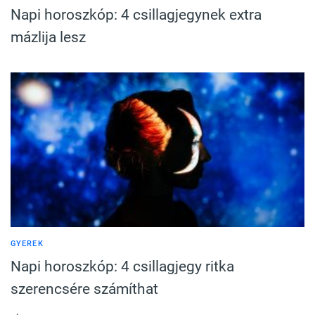
Napi horoszkóp: 4 csillagjegynek extra
mázlija lesz
GYEREK
Napi horoszkóp: 4 csillagjegy ritka
szerencsére számíthat