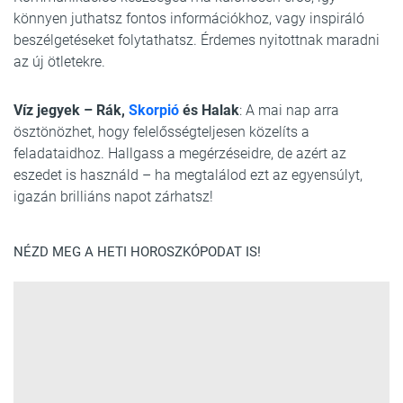
könnyen juthatsz fontos információkhoz, vagy inspiráló
beszélgetéseket folytathatsz. Érdemes nyitottnak maradni
az új ötletekre.
Víz jegyek – Rák,
Skorpió
és Halak
: A mai nap arra
ösztönözhet, hogy felelősségteljesen közelíts a
feladataidhoz. Hallgass a megérzéseidre, de azért az
eszedet is használd – ha megtalálod ezt az egyensúlyt,
igazán brilliáns napot zárhatsz!
NÉZD MEG A HETI HOROSZKÓPODAT IS!