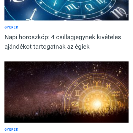
GYEREK
Napi horoszkóp: 4 csillagjegynek kivételes
ajándékot tartogatnak az égiek
GYEREK