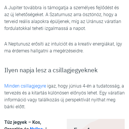
A Jupiter továbbra is támogatja a személyes fejlődést és
az új lehetőségeket. A Szaturnusz arra ösztönöz, hogy a
terveid reális alapokra épüljenek, míg az Uránusz váratlan
fordulatokkal teheti izgalmassá a napot.
A Neptunusz erősíti az intuíciót és a kreatív energiákat, így
ma érdemes hallgatni a megérzéseidre.
Ilyen napja lesz a csillagjegyeknek
Minden csillagjegyre
igaz, hogy június 4-én a tudatosság, a
tervezés és a kitartás különösen előnyös lehet. Egy váratlan
információ vagy találkozás új perspektívát nyithat meg
bárki előtt.
Tűz jegyek – Kos,