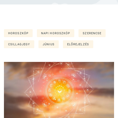
HOROSZKÓP
NAPI HOROSZKÓP
SZERENCSE
CSILLAGJEGY
JÚNIUS
ELŐREJELZÉS