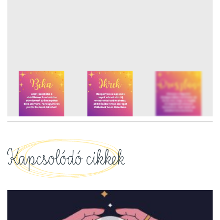
12
FOTÓ
Kapcsolódó cikkek