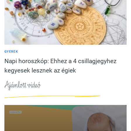
GYEREK
Napi horoszkóp: Ehhez a 4 csillagjegyhez
kegyesek lesznek az égiek
Ajánlott videó