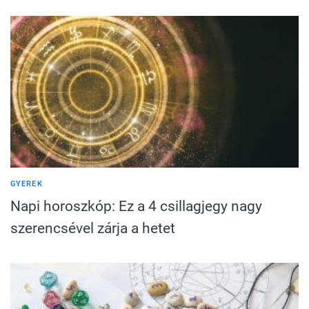
GYEREK
Napi horoszkóp: Ez a 4 csillagjegy nagy
szerencsével zárja a hetet