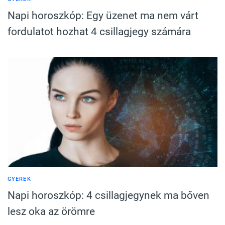
Napi horoszkóp: Egy üzenet ma nem várt
fordulatot hozhat 4 csillagjegy számára
GYEREK
Napi horoszkóp: 4 csillagjegynek ma bőven
lesz oka az örömre