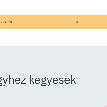
NZTÁRCA
egyhez kegyesek