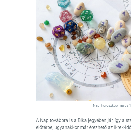
Napi horoszkóp május 13
A Nap továbbra is a Bika jegyében jár, így a st
előtérbe, ugyanakkor már érezhető az Ikrek-id