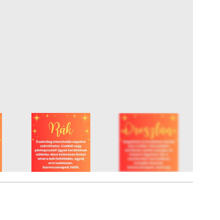
12
FOTÓ