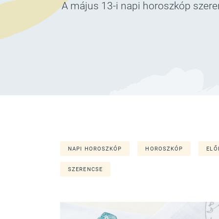
A május 13-i napi horoszkóp szeren
NAPI HOROSZKÓP
HOROSZKÓP
ELŐ
SZERENCSE