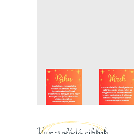
Kapcsolódó cikkek