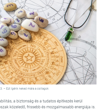
. – Ezt ígérik neked mára a csillagok
abilitás, a biztonság és a tudatos építkezés kerül
őszak közeledő, frissebb és mozgalmasabb energiája is.