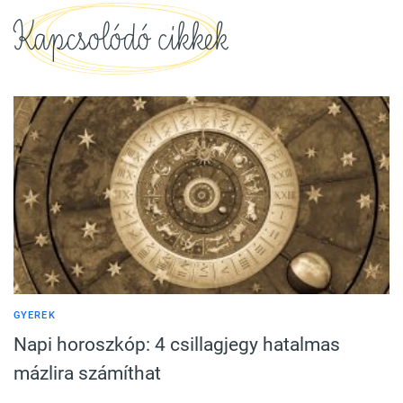
Kapcsolódó cikkek
GYEREK
Napi horoszkóp: 4 csillagjegy hatalmas
mázlira számíthat