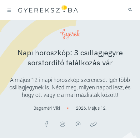
Gyerek
Napi horoszkóp: 3 csillagjegyre
sorsfordító találkozás vár
A május 12-i napi horoszkóp szerencsét ígér több
csillagjegynek is. Nézd meg, milyen napod lesz, és
hogy ott vagy-e a mai mázlisták között!
Bagaméri Viki
2026. Május 12.