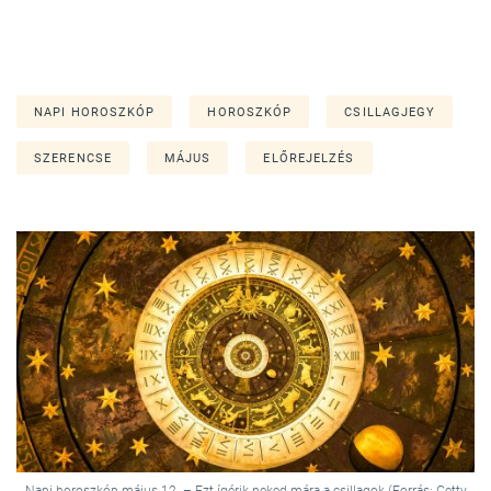
NAPI HOROSZKÓP
HOROSZKÓP
CSILLAGJEGY
SZERENCSE
MÁJUS
ELŐREJELZÉS