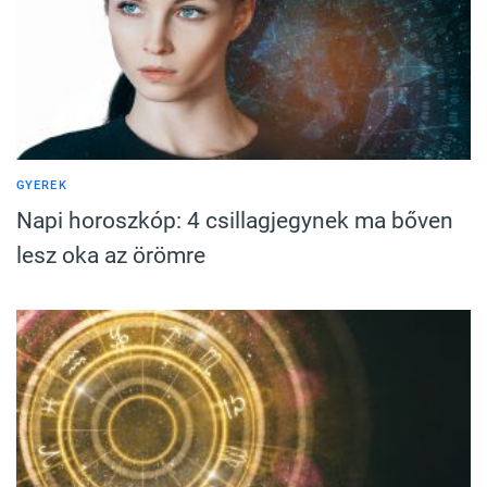
GYEREK
Napi horoszkóp: 4 csillagjegynek ma bőven
lesz oka az örömre