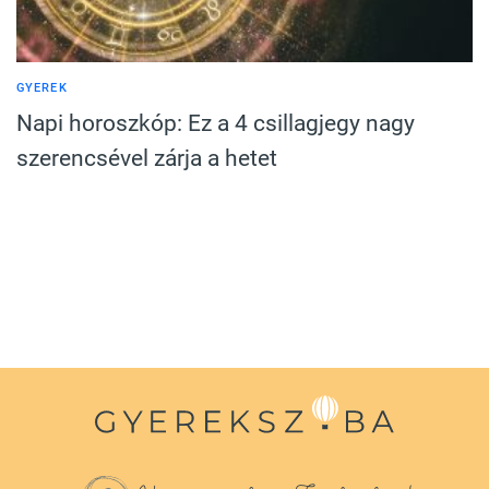
GYEREK
Napi horoszkóp: Ez a 4 csillagjegy nagy
szerencsével zárja a hetet