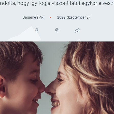
olta, hogy így fogja viszont látni egykor elveszte
Bagaméri Viki
2022. Szeptember 27.