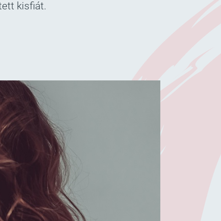
tt kisfiát.