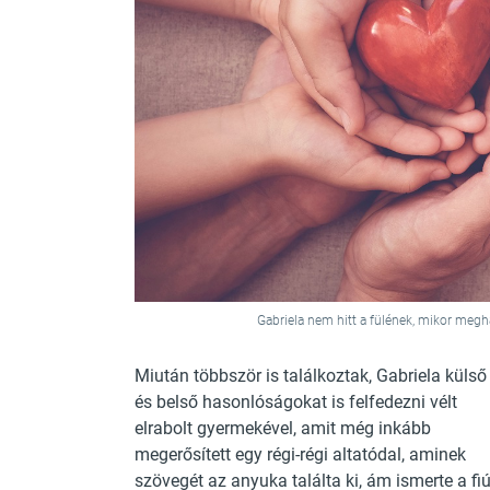
Gabriela nem hitt a fülének, mikor megha
Miután többször is találkoztak, Gabriela külső
és belső hasonlóságokat is felfedezni vélt
elrabolt gyermekével, amit még inkább
megerősített egy régi-régi altatódal, aminek
szövegét az anyuka találta ki, ám ismerte a fi