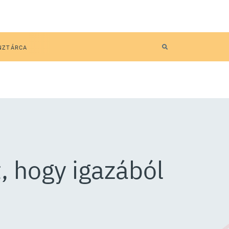
NZTÁRCA
t, hogy igazából