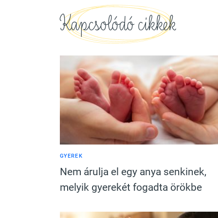
Kapcsolódó cikkek
GYEREK
Nem árulja el egy anya senkinek,
melyik gyerekét fogadta örökbe