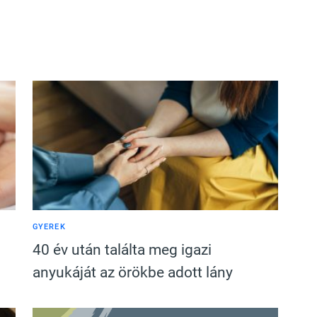
GYEREK
40 év után találta meg igazi
anyukáját az örökbe adott lány