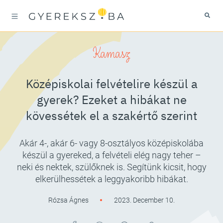
Kamasz
Középiskolai felvételire készül a
gyerek? Ezeket a hibákat ne
kövessétek el a szakértő szerint
Akár 4-, akár 6- vagy 8-osztályos középiskolába
készül a gyereked, a felvételi elég nagy teher –
neki és nektek, szülőknek is. Segítünk kicsit, hogy
elkerülhessétek a leggyakoribb hibákat.
Rózsa Ágnes
2023. December 10.