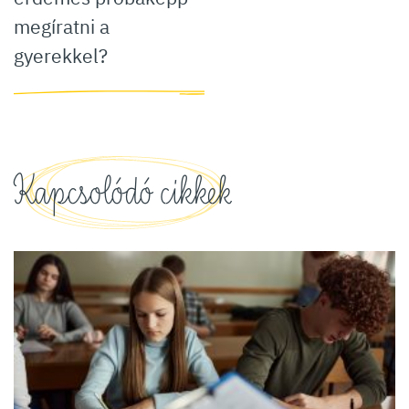
megíratni a
gyerekkel?
Kapcsolódó cikkek