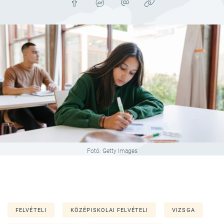
Fotó: Getty Images
FELVÉTELI
KÖZÉPISKOLAI FELVÉTELI
VIZSGA