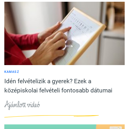
KAMASZ
Idén felvételizik a gyerek? Ezek a
középiskolai felvételi fontosabb dátumai
Ajánlott videó