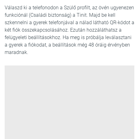
Válaszd ki a telefonodon a Szülő profilt, az övén ugyenezen
funkciónál (Családi biztonság) a Tinit. Majd be kell
szkennelni a gyerek telefonjával a nálad látható QR-kódot a
két fiók összekapcsolásához. Ezután hozzáláthatsz a
felügyeleti beállításokhoz. Ha meg is próbálja leválasztani
a gyerek a fiókodat, a beállítások még 48 óráig érvényben
maradnak.