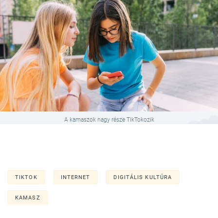
A kamaszok nagy része TikTokozik
TIKTOK
INTERNET
DIGITÁLIS KULTÚRA
KAMASZ