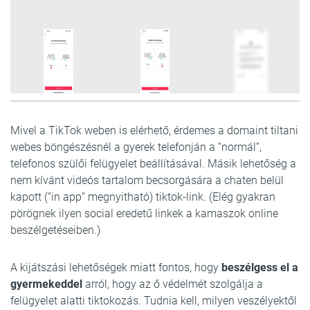
7
FOTÓ
Mivel a TikTok weben is elérhető, érdemes a domaint tiltani
webes böngészésnél a gyerek telefonján a “normál”,
telefonos szülői felügyelet beállításával. Másik lehetőség a
nem kívánt videós tartalom becsorgására a chaten belül
kapott (“in app” megnyitható) tiktok-link. (Elég gyakran
pörögnek ilyen social eredetű linkek a kamaszok online
beszélgetéseiben.)
A kijátszási lehetőségek miatt fontos, hogy
beszélgess el a
gyermekeddel
arról, hogy az ő védelmét szolgálja a
felügyelet alatti tiktokozás. Tudnia kell, milyen veszélyektől