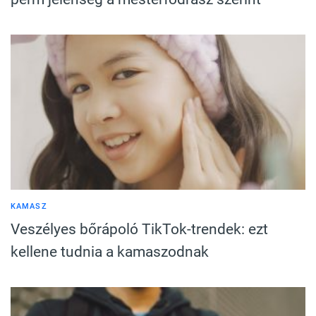
KAMASZ
Veszélyes bőrápoló TikTok-trendek: ezt
kellene tudnia a kamaszodnak