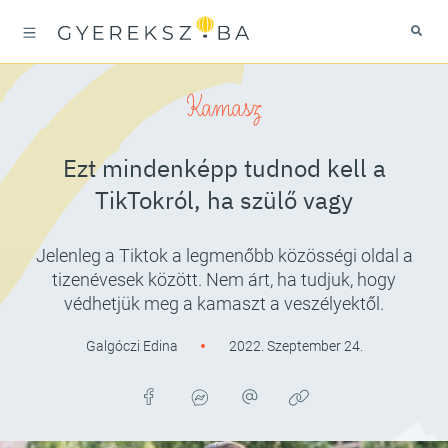
Kamasz
Ezt mindenképp tudnod kell a
TikTokról, ha szülő vagy
Jelenleg a Tiktok a legmenőbb közösségi oldal a
tizenévesek között. Nem árt, ha tudjuk, hogy
védhetjük meg a kamaszt a veszélyektől.
Galgóczi Edina
2022. Szeptember 24.