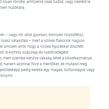
d olyan rövidre, amilyenre csak tudod, vagy cseréld le
ilyen húzókára.
yen – vagy ott, ahol gyorsan, könnyen hozzáférsz,
 rossz választás – mert a színes flakonok nagyon
sincsen arról, hogy a vicces figurákkal díszített
ól is komoly szájüregi és nyelőcsőégést
b, mert szembe kerülve vakság lehet a következménye.
asd, hanem azonnal hívd a mentőket, és mutasd meg
Megelőzésképp pedig keress egy magas, biztonságos vagy
kinyitni.