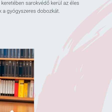
 keretében sarokvédő kerül az éles
uk a gyógyszeres dobozkát.