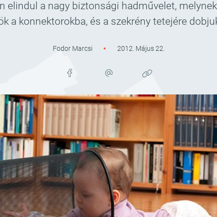
en elindul a nagy biztonsági hadművelet, melynek
ök a konnektorokba, és a szekrény tetejére dobj
Fodor Marcsi
2012. Május 22.