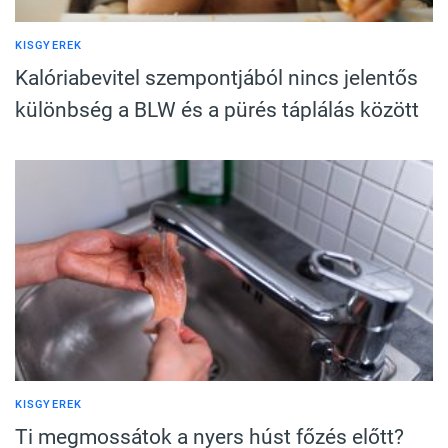
KISGYEREK
Kalóriabevitel szempontjából nincs jelentős
különbség a BLW és a pürés táplálás között
KISGYEREK
Ti megmossátok a nyers húst főzés előtt?