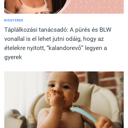
KISGYEREK
Táplálkozási tanácsadó: A pürés és BLW
vonallal is el lehet jutni odáig, hogy az
ételekre nyitott, “kalandorevő” legyen a
gyerek