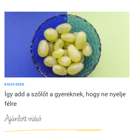
KISGYEREK
Így add a szőlőt a gyereknek, hogy ne nyelje
félre
Ajánlott videó