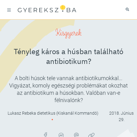
Kisgyerek
Tényleg káros a húsban található
antibiotikum?
A bolti húsok tele vannak antibiotikumokkal...
Vigyázat, komoly egészségi problémákat okozhat
az antibiotikum a húsokban. Valóban van-e
félnivalónk?
Lukasz Rebeka dietetikus (Kiskanál Kommandó)
2018. Június
29.