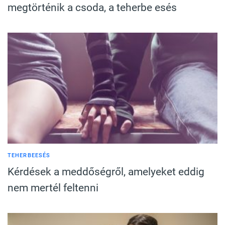
megtörténik a csoda, a teherbe esés
TEHERBEESÉS
Kérdések a meddőségről, amelyeket eddig
nem mertél feltenni