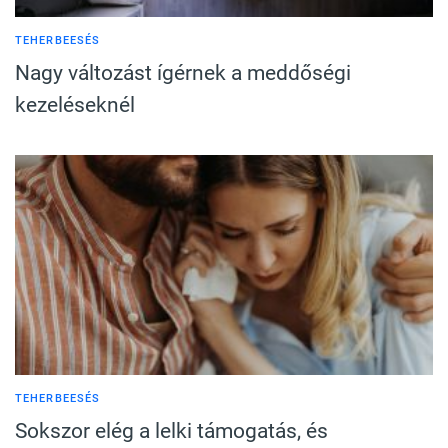
TEHERBEESÉS
Nagy változást ígérnek a meddőségi
kezeléseknél
TEHERBEESÉS
Sokszor elég a lelki támogatás, és