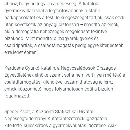
ahhoz, hogy ne fogyjon a népesség. A fiatalok
gyermekvállalásnál a legfontosabbnak a stabil
párkapcsolatot és a testi-lelki egészséget tartják, csak ezek
után következik az anyagi biztonság – mondta az elnök,
aki a demográfia nehézségek megoldását tekintve
bizakodó. Mint mondta: a magyarok gyerek és
családpártiak, a családtámogatás pedig egyre kiterjedtebb,
erre lehet építeni.
Kardosné Gyurkó Katalin, a Nagycsaládosok Országos
Egyesületének elnöke szerint soha nem volt ilyen mértékű a
családtámogatás, kilenc éve kiszámíthatóság jellemzi,
ennek köszönhető, hogy folyamatosan épül a bizalom –
fogalmazott.
Spéder Zsolt, a Központi Statisztikai Hivatal
Népességtudományi Kutatóintézetének igazgatója
kifejtette: kulcskérdés a gyermekvállalás időzítése. Akik