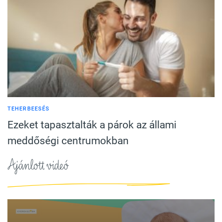
TEHERBEESÉS
Ezeket tapasztalták a párok az állami
meddőségi centrumokban
Ajánlott videó