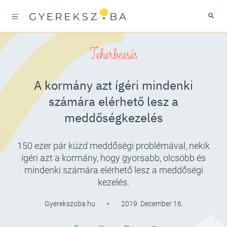
Teherbeesés
A kormány azt ígéri mindenki
számára elérhető lesz a
meddőségkezelés
150 ezer pár küzd meddőségi problémával, nekik
ígéri azt a kormány, hogy gyorsabb, olcsóbb és
mindenki számára elérhető lesz a meddőségi
kezelés.
Gyerekszoba.hu
2019. December 16.