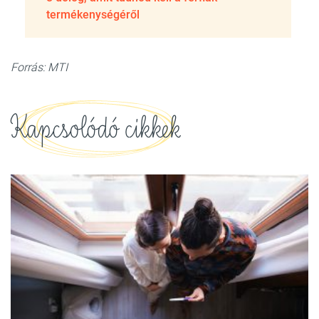
termékenységéről
Forrás: MTI
Kapcsolódó cikkek