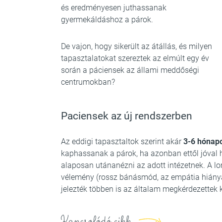
és eredményesen juthassanak
gyermekáldáshoz a párok.
De vajon, hogy sikerült az átállás, és milyen
tapasztalatokat szereztek az elmúlt egy év
során a páciensek az állami meddőségi
centrumokban?
Paciensek az új rendszerben
Az eddigi tapasztaltok szerint akár
3-6 hónap
kaphassanak a párok, ha azonban ettől jóval 
alaposan utánanézni az adott intézetnek. A l
vélemény (rossz bánásmód, az empátia hiánya
jelezték többen is az általam megkérdezettek 