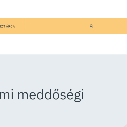
NZTÁRCA
lami meddőségi