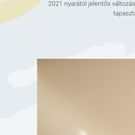
2021 nyarától jelentős változá
tapaszt