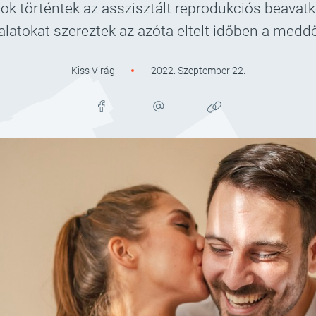
sok történtek az asszisztált reprodukciós beav
alatokat szereztek az azóta eltelt időben a medd
Kiss Virág
2022. Szeptember 22.