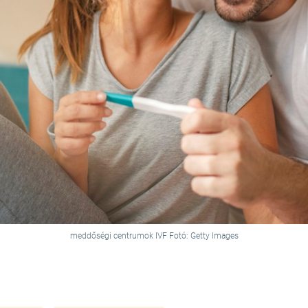
meddőségi centrumok IVF Fotó: Getty Images